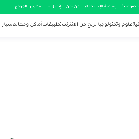
لخصوصية
إتفاقية الإستخدام
من نحن
إتصل بنا
فهرس الموقع
ية
علوم وتكنولوجيا
الربح من الانترنت
تطبيقات
أماكن ومعالم
سيارات