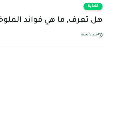
تغذية
هل تعرف, ما هي فوائد الملوخي
منذ 5 سنة