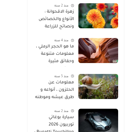
منذ 2 سنة
زهرة الاقحوانة :
الأنواع والخصائص
ونصائح للزراعة
منذ 4 سنة
ما هو الحجر الرملي ،
معلومات متنوعة
وحقائق مثيرة
للاهتمام عن الحجر
منذ 5 سنة
الرملي
معلومات عن
الحلزون ، أنواعه و
طرق عيشه وموطنه
منذ 2 سنة
سيارة بوغاتي
توربيون 2026