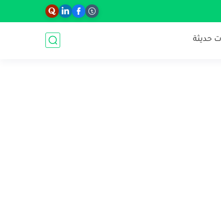
 حديثة