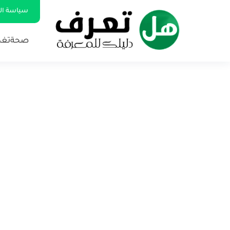
سياسة ا
صحة
تغذ