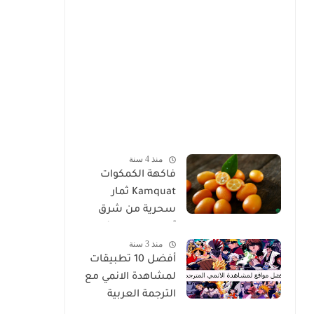
منذ 4 سنة
فاكهة الكمكوات
Kamquat ثمار
سحرية من شرق
آسيا ذات خصائص
منذ 3 سنة
غير عادية
أفضل 10 تطبيقات
لمشاهدة الانمي مع
الترجمة العربية