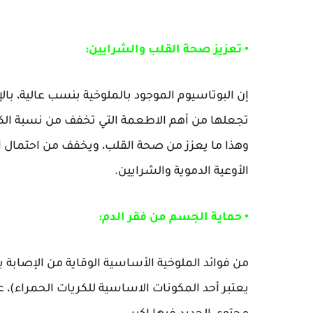
• تعزيز صحة القلب والشرايين:
إن البوتاسيوم الموجود بالملوخية بنسب عالية، بالإض
تجعلها من أهم الاطعمة التي تخفف من نسبة الكو
وهذا ما يعزز من صحة القلب، ويخفف من احتمال ال
الأوعية الدموية والشرايين.
• حماية الجسم من فقر الدم:
من فوائد الملوخية الأساسية الوقاية من الإصابة ب
يعتبر أحد المكونات الاساسية للكريات الحمراء)، عل