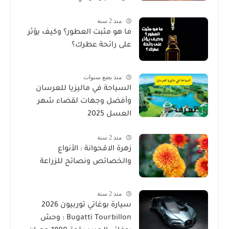
منذ 2 سنة
ما هو مثبت العطور؟ وكيف يؤثر
على رائحة عطرك؟
منذ بضع سنوات
السياحة في ماليزيا للعرسان
وأفضل وجهات لقضاء شهر
العسل 2025
منذ 2 سنة
زهرة الاقحوانة : الأنواع
والخصائص ونصائح للزراعة
منذ 2 سنة
سيارة بوغاتي توربيون 2026
Bugatti Tourbillon : وحش