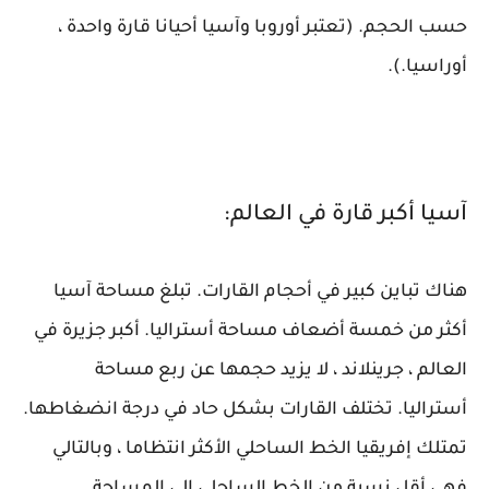
حسب الحجم. (تعتبر أوروبا وآسيا أحيانا قارة واحدة ،
أوراسيا.).
آسيا أكبر قارة في العالم:
هناك تباين كبير في أحجام القارات. تبلغ مساحة آسيا
أكثر من خمسة أضعاف مساحة أستراليا. أكبر جزيرة في
العالم ، جرينلاند ، لا يزيد حجمها عن ربع مساحة
أستراليا. تختلف القارات بشكل حاد في درجة انضغاطها.
تمتلك إفريقيا الخط الساحلي الأكثر انتظاما ، وبالتالي
فهي أقل نسبة من الخط الساحلي إلى المساحة