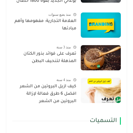
بوغاتي الجديد بقوة 1800 حصان
منذ بضع سنوات
العلامة التجارية: مفهومها وأهم
مبادئها
منذ 3 سنة
تعرف على فوائد بذور الكتان
المذهلة لتنحيف البطن
منذ 4 سنة
كيف ازيل البروتين من الشعر
افضل 6 طرق فعالة لإزالة
البروتين من الشعر
التسميات