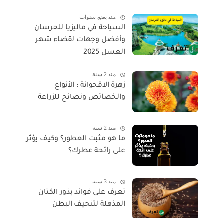
منذ بضع سنوات
السياحة في ماليزيا للعرسان
وأفضل وجهات لقضاء شهر
العسل 2025
منذ 2 سنة
زهرة الاقحوانة : الأنواع
والخصائص ونصائح للزراعة
منذ 2 سنة
ما هو مثبت العطور؟ وكيف يؤثر
على رائحة عطرك؟
منذ 3 سنة
تعرف على فوائد بذور الكتان
المذهلة لتنحيف البطن