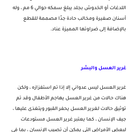
اللدغات أو الخدوش بجلد يبلغ سمكه حوالي 6 مم ، وله
أسنان صغيرة ومخالب حادة جدًا مصممة للقطع
بالإضافة إلى ضراوتها المميزة عناد.
غرير العسل والبشر
غرير العسل ليس عدواني إلا إذا تم استفزازه ، ولكن
هناك حالات من غرير العسل يهاجم الأطفال وقد تم
توثيق حالات لغرير العسل يحفر القبور ويتغذى عليها ،
جيف الإنسان ، كما يعتبر غرير العسل مستودعات
لبعض الأمراض التي يمكن أن تصيب الإنسان ، بما في