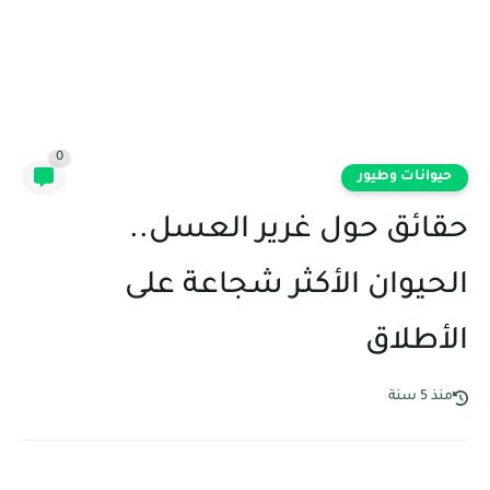
0
حيوانات وطيور
حقائق حول غرير العسل..
الحيوان الأكثر شجاعة على
الأطلاق
منذ 5 سنة