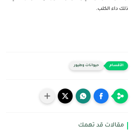
ذلك داء الكلب.
حيوانات وطيور
مقالات قد تهمك