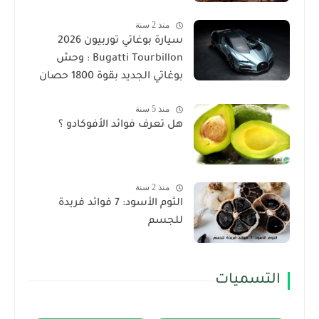
منذ 2 سنة
سيارة بوغاتي توربيون 2026
Bugatti Tourbillon : وحش
بوغاتي الجديد بقوة 1800 حصان
منذ 5 سنة
هل تعرف فوائد الأفوكادو ؟
منذ 2 سنة
الثوم الأسود: 7 فوائد فريدة
للجسم
التسميات