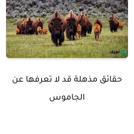
حقائق مذهلة قد لا تعرفها عن
الجاموس