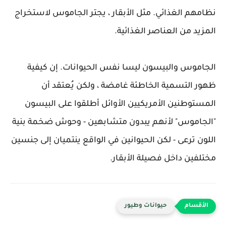
نظامهم الغذائي. مثل الأبقار ، يجتر الجاموس لاستخراج
المزيد من العناصر الغذائية.
الجاموس والبيسون ليسا نفس الحيوانات. إن كيفية
ظهور التسمية الخاطئة غامضة ، ولكن يُعتقد أن
المستوطنين الأمريكيين الأوائل أطلقوا على البيسون
"الجاموس" لأنهم يبدون متشابهين - وحوش ضخمة بنية
اللون ترعى - لكن الحيوانين في الواقع ينتميان إلى جنسين
مختلفين داخل فصيلة الأبقار.
حيوانات وطيور