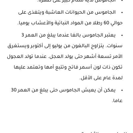
الجاموس لديه سنام كبير على ظهره.
الجاموس من الحيوانات العاشبة ويتغذى على
حوالي 60 رطلا من المواد النباتية والأعشاب يوميا.
يعتبر الجاموس بالغا عندما يبلغ من العمر 3
سنوات. يتزاوج البالغون من يوليو إلى أكتوبر ويستغرق
الأمر تسعة أشهر حتى يولد العجل. عندما تولد العجول
تكون ذات لون أسمر فاتح وتتبع أمها وتعتمد عليها
لمدة عام على الأقل.
يمكن أن يعيش الجاموس حتى يبلغ من العمر 30
عاما.