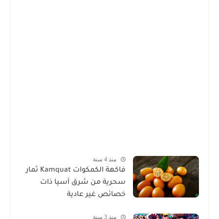
منذ 4 سنة
فاكهة الكمكوات Kamquat ثمار
سحرية من شرق آسيا ذات
خصائص غير عادية
منذ 3 سنة