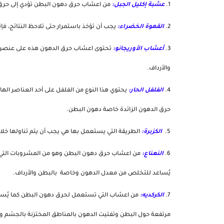
عشبة إكليل الجبل:
 من اعشاب حرق دهون البطن تؤدي إلى حرق د
القهوة الخضراء:
 يجب أن تؤخذ باستمرار حتى تلاحظ النتائج، 
أعشاب الأوريجانو:
والأرداف.
الفلفل الحار:
حرق الدهون الزائدة خاصة دهون البطن.
 الكزبرة:
 الطريقة التي يستعمل بها هي يجب أن يتم تناولها 
النعناع:
يُساعد للتخلص من معدل الدهون وخاصة  بالبطن والأرداف.
الكركديه:
مرتفعة حول البطن وتفتيت الدهون بالمناطق المختزنة بالجسْم و 