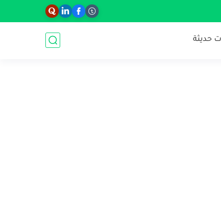
 حديثة