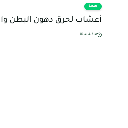
صحة
أعشاب لحرق دهون البطن والأرد
منذ 4 سنة