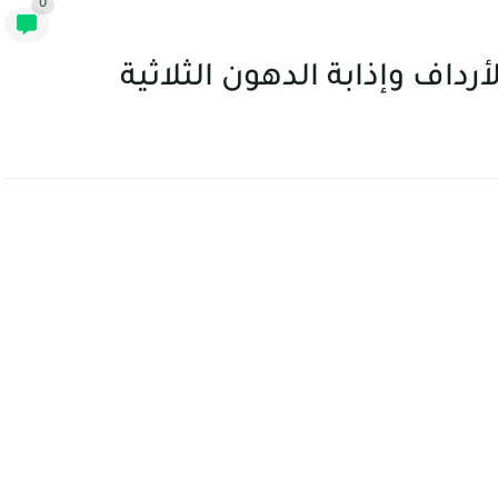
0
اف وإذابة الدهون الثلاثية