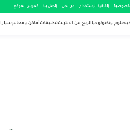
لخصوصية
إتفاقية الإستخدام
من نحن
إتصل بنا
فهرس الموقع
ية
علوم وتكنولوجيا
الربح من الانترنت
تطبيقات
أماكن ومعالم
سيارات