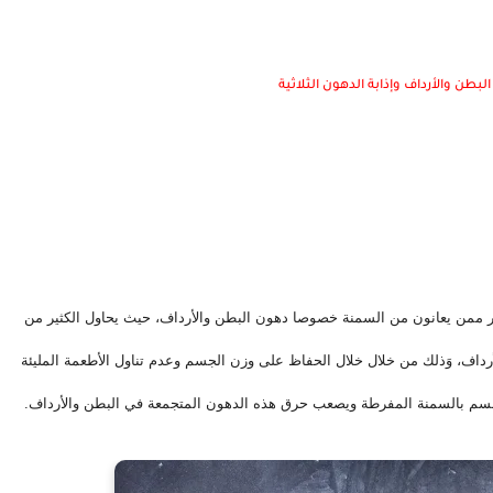
طن والأرداف وإذابة الدهون الثلاثية
أعشاب سحرية لحرق الدهون البطن والأرداف هي مجال بحث الكثير ممن يعانون من السمنة خصوصا دهون البطن والأرداف، حيث يحاول الكثير من 
الأفراد الحفاظ على صحتهم و تخسيس و حرق كل دهون البطن والأرداف، وَذلك من خلال خلال الحفاظ على وزن الجسم وعدم تناول الأطعمة المليئة 
لجسم بالسمنة المفرطة ويصعب حرق هذه الدهون المتجمعة في البطن والأرداف.