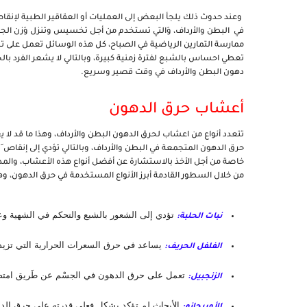
دهون البطن والأرداف في وقت قصير وسريع. 
أعشاب حرق الدهون 
من خلال السطور القادمة أبرز الأنواع المستخدمة في حرق الدهون، وهى
 تؤدي إلى الشعور بالشبع والتحكم في الشهية وع
نبات الحلبة:
 يساعد في حرق السعرات الحرارية التي تزيد
الفلفل الحريف:
 تعمل على حرق الدهون في الجسْم عن طَريق امتصا
الزنجبيل:
 الأبحاث لم تؤكد بشكل فعلى قدرته على حرق الد