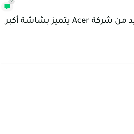
0
جهاز Chromebook Spin الجديد من شركة Acer يتميز بشاشة أكبر