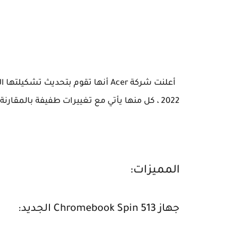
2022 ، كل منها يأتي مع تغييرات طفيفة بالمقارنة مع سابقاتها.
المميزات:
جهاز Chromebook Spin 513 الجديد: