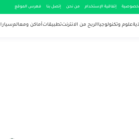
لخصوصية
إتفاقية الإستخدام
من نحن
إتصل بنا
فهرس الموقع
ية
علوم وتكنولوجيا
الربح من الانترنت
تطبيقات
أماكن ومعالم
سيارات