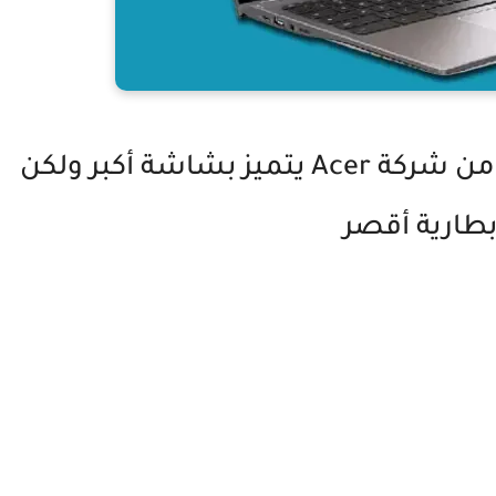
جهاز Chromebook Spin الجديد من شركة Acer يتميز بشاشة أكبر ولكن
بطارية أقصر