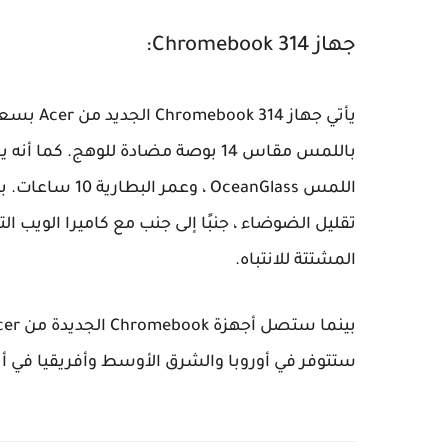
جهاز Chromebook 314:
اللمس ceanGlass
تقليل الضوضاء ، جنبًا إلى جنب مع كاميرا الويب
المشتتة للانتباه.
ستتوفر في أوروبا والشرق الأوسط وأفريقيا في أب