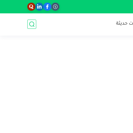
 حديثة