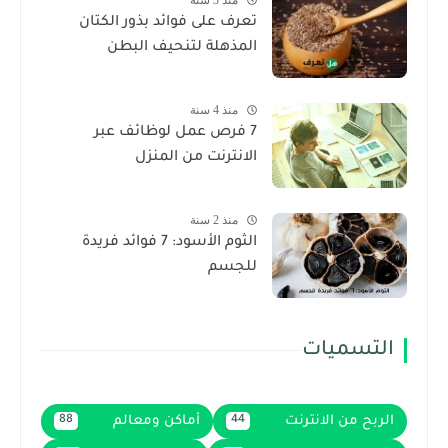
تعرف على فوائد بذور الكتان
المذهلة لتنحيف البطن
منذ 4 سنة
7 فرص عمل لوظائف عبر
الانترنت من المنزل
منذ 2 سنة
الثوم الأسود: 7 فوائد فريدة
للجسم
التسميات
الربح من الانترنت
أماكن ومعالم
88
44