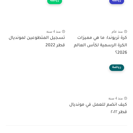
رياضة
رياضة
منذ عام
منذ 4 سنة
كرة تريوندا: ما هي مميزات
تسجيل المتطوعين لمونديال
الكرة الرسمية لكأس العالم
قطر 2022
2026؟
رياضة
منذ 4 سنة
كيف انضم للعمل في مونديال
قطر ٢٠٢٢