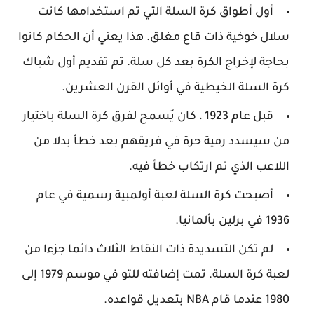
أول أطواق كرة السلة التي تم استخدامها كانت
سلال خوخية ذات قاع مغلق. هذا يعني أن الحكام كانوا
بحاجة لإخراج الكرة بعد كل سلة. تم تقديم أول شباك
كرة السلة الخيطية في أوائل القرن العشرين.
قبل عام 1923 ، كان يُسمح لفرق كرة السلة باختيار
من سيسدد رمية حرة في فريقهم بعد خطأ بدلا من
اللاعب الذي تم ارتكاب خطأ فيه.
أصبحت كرة السلة لعبة أولمبية رسمية في عام
1936 في برلين بألمانيا.
لم تكن التسديدة ذات النقاط الثلاث دائما جزءا من
لعبة كرة السلة. تمت إضافته للتو في موسم 1979 إلى
1980 عندما قام NBA بتعديل قواعده.