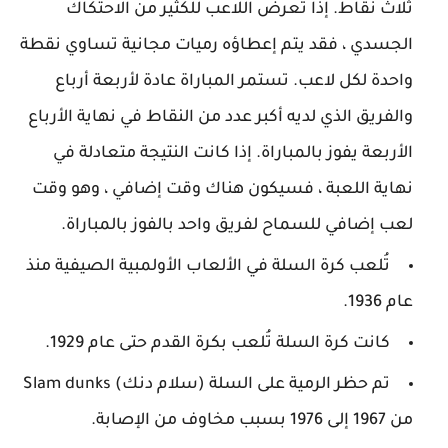
ثلاث نقاط. إذا تعرض اللاعب للكثير من الاحتكاك
الجسدي ، فقد يتم إعطاؤه رميات مجانية تساوي نقطة
واحدة لكل لاعب. تستمر المباراة عادة لأربعة أرباع
والفريق الذي لديه أكبر عدد من النقاط في نهاية الأرباع
الأربعة يفوز بالمباراة. إذا كانت النتيجة متعادلة في
نهاية اللعبة ، فسيكون هناك وقت إضافي ، وهو وقت
لعب إضافي للسماح لفريق واحد بالفوز بالمباراة.
تُلعب كرة السلة في الألعاب الأولمبية الصيفية منذ
عام 1936.
كانت كرة السلة تُلعب بكرة القدم حتى عام 1929.
تم حظر الرمية على السلة (سلام دنك) Slam dunks
من 1967 إلى 1976 بسبب مخاوف من الإصابة.