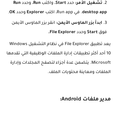
تشغيل الأمر:
حدد
Start
، واكتب
Run
، وحدد
Run
desktop app
. في Run app، اكتب
Explorer
وحدد
OK
.
ابدأ بزر الماوس الأيمن:
انقر بزر الماوس الأيمن
فوق
Start
وحدد
File Explorer.
يعد تطبيق File Explorer في نظام التشغيل Windows
10 أحد أكثر تطبيقات إدارة الملفات الوظيفية التي تقدمها
Microsoft. يتضمن عدة أجزاء لتصفح المجلدات وإدارة
الملفات ومعاينة محتويات الملف.
مدير ملفات Android: