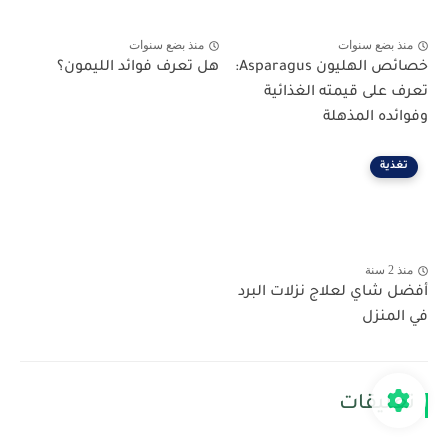
منذ بضع سنوات
منذ بضع سنوات
خصائص الهليون Asparagus:
هل تعرف فوائد الليمون؟
تعرف على قيمته الغذائية
وفوائده المذهلة
تغذية
منذ 2 سنة
أفضل شاي لعلاج نزلات البرد
في المنزل
تعليقات