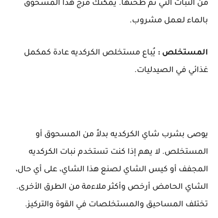
من النبات التي تم طحنها. يمكنك مزج هذا المسحوق
بالماء لعمل مشروب.
المستخلص :
يُباع مستخلص الكركديه عادة كمكمل
غذائي في الصيدليات.
يوصى بشرب شاي الكركديه بدلاً من المسحوق أو
المستخلص. لا يهم إذا كنت تستخدم نبات الكركديه
المجفف أو كيس الشاي لصنع هذا الشاي، على أي حال،
الشاي الحامض أرخص وأكثر ملاءمة من الطرق الأخرى.
تختلف المساحيق والمستخلصات في القوة والتركيز.