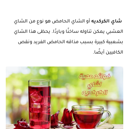
شاي الكركديه
أو الشاي الحامض هو نوع من الشاي
العشبي يمكن تناوله ساخنًا وباردًا. يحظى هذا الشاي
بشعبية كبيرة بسبب مذاقه الحامض الفريد ونقص
الكافيين أيضًا.