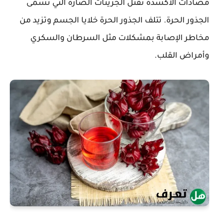
مضادات الأكسدة تقتل الجزيئات الضارة التي تسمى
الجذور الحرة. تتلف الجذور الحرة خلايا الجسم وتزيد من
مخاطر الإصابة بمشكلات مثل السرطان والسكري
وأمراض القلب.