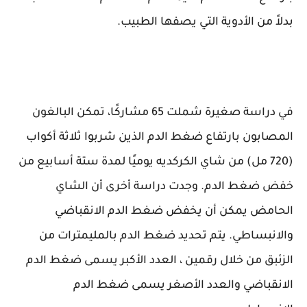
بدلاً من الأدوية التي يصفها الطبيب.
في دراسة صغيرة شملت 65 مشاركًا، تمكن البالغون
المصابون بارتفاع ضغط الدم الذين شربوا ثلاثة أكواب
(720 مل) من شاي الكركديه يوميًا لمدة ستة أسابيع من
خفض ضغط الدم. وجدت دراسة أخرى أن الشاي
الحامض يمكن أن يخفض ضغط الدم الانقباضي
والانبساطي. يتم تحديد ضغط الدم بالمليمترات من
الزئبق من خلال رقمين ، العدد الأكبر يسمى ضغط الدم
الانقباضي والعدد الأصغر يسمى ضغط الدم