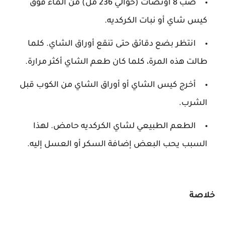
صب 8 أونصات (حوالي 236 مل) من الماء فوق
كيس شاي أو نبات الكركديه.
انتظر بضع دقائق حتى تنقع أوراق الشاي. كلما
طالت هذه المرة، كلما كان طعم الشاي أكثر مرارة.
أخرج كيس الشاي أو أوراق الشاي من الكوب قبل
الشرب.
الطعم الطبيعي لشاي الكركديه حامض. لهذا
السبب يحب البعض إضافة السكر أو العسل إليه.
خلاصة