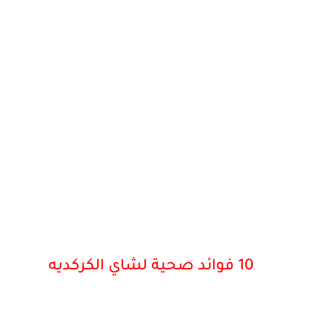
10 فوائد صحية لشاي الكركديه