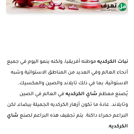
نبات الكركديه
موطنه أفريقيا، ولكنه ينمو اليوم في جميع
أنحاء العالم وفي العديد من المناطق الاستوائية وشبه
الاستوائية، بما في ذلك تايلاند والصين والمكسيك.
يُصنع معظم
شاي الكركديه
في العالم في الصين
وتايلاند. عادة ما تكون أزهار الكركديه الجميلة بيضاء، لكن
البراعم حمراء داكنة. يتم تجفيف هذه البراعم لصنع
شاي
الكركديه
.