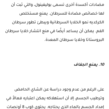
مضادات أكسدة أخرى تسمى بوليفينول، والتي ثبت أن
لها خصائص مضادة للسرطان. يمنع مستخلص
الكركديه نمو الخلايا السرطانية ويبطئ تطور سرطان
الفم. يمكن أن يساعد أيضًا في منع انتشار خلايا سرطان
البروستاتا وخلايا سرطان المعدة.
10. يمنع الجفاف
على الرغم من عدم وجود دراسة عن الشاي الحامض
وترطيب الجسم، إلا أن استهلاكه يمكن اعتباره فعالاً في
إمداد الجسم بالماء الذي يحتاجه. يحتوي كوب 8 أونصات