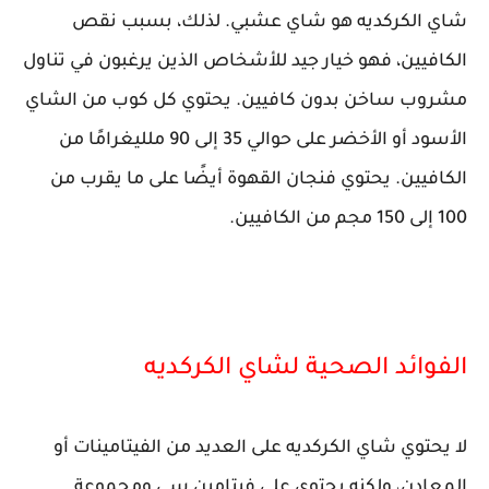
شاي الكركديه هو شاي عشبي. لذلك، بسبب نقص
الكافيين، فهو خيار جيد للأشخاص الذين يرغبون في تناول
مشروب ساخن بدون كافيين. يحتوي كل كوب من الشاي
الأسود أو الأخضر على حوالي 35 إلى 90 ملليغرامًا من
الكافيين. يحتوي فنجان القهوة أيضًا على ما يقرب من
100 إلى 150 مجم من الكافيين.
الفوائد الصحية لشاي الكركديه
لا يحتوي شاي الكركديه على العديد من الفيتامينات أو
المعادن، ولكنه يحتوي على فيتامين سي ومجموعة