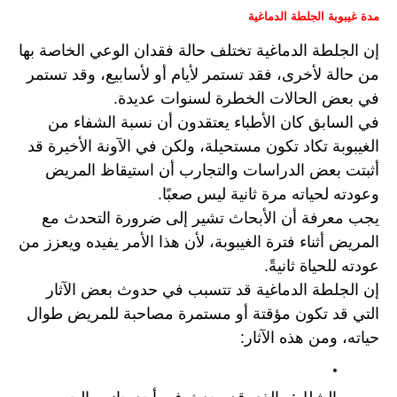
مدة غيبوبة الجلطة الدماغية
إن الجلطة الدماغية تختلف حالة فقدان الوعي الخاصة بها 
من حالة لأخرى، فقد تستمر لأيام أو لأسابيع، وقد تستمر 
في بعض الحالات الخطرة لسنوات عديدة.
في السابق كان الأطباء يعتقدون أن نسبة الشفاء من 
الغيبوبة تكاد تكون مستحيلة، ولكن في الآونة الأخيرة قد 
أثبتت بعض الدراسات والتجارب أن استيقاظ المريض 
وعودته لحياته مرة ثانية ليس صعبًا.
يجب معرفة أن الأبحاث تشير إلى ضرورة التحدث مع 
المريض أثناء فترة الغيبوبة، لأن هذا الأمر يفيده ويعزز من 
عودته للحياة ثانيةً.
إن الجلطة الدماغية قد تتسبب في حدوث بعض الآثار 
التي قد تكون مؤقتة أو مستمرة مصاحبة للمريض طوال 
حياته، ومن هذه الآثار: