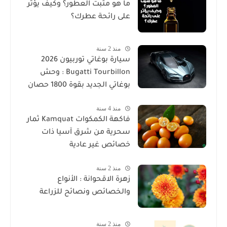
ما هو مثبت العطور؟ وكيف يؤثر
على رائحة عطرك؟
منذ 2 سنة
سيارة بوغاتي توربيون 2026
Bugatti Tourbillon : وحش
بوغاتي الجديد بقوة 1800 حصان
منذ 4 سنة
فاكهة الكمكوات Kamquat ثمار
سحرية من شرق آسيا ذات
خصائص غير عادية
منذ 2 سنة
زهرة الاقحوانة : الأنواع
والخصائص ونصائح للزراعة
منذ 2 سنة