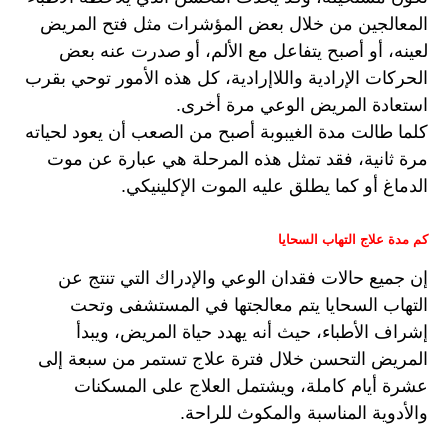
المعالجين من خلال بعض المؤشرات مثل فتح المريض 
لعينه، أو أصبح يتفاعل مع الألم، أو صدرت عنه بعض 
الحركات الإرادية واللاإرادية، كل هذه الأمور توحي بقرب 
استعادة المريض الوعي مرة أخرى.
كلما طالت مدة الغيبوبة أصبح من الصعب أن يعود لحياته 
مرة ثانية، فقد تمثل هذه المرحلة هي عبارة عن موت 
الدماغ أو كما يطلق عليه الموت الإكلينيكي.
كم مدة علاج التهاب السحايا
إن جميع حالات فقدان الوعي والإدراك التي تنتج عن 
التهاب السحايا يتم معالجتها في المستشفى وتحت 
إشراف الأطباء، حيث أنه يهدد حياة المريض، ويبدأ 
المريض التحسن خلال فترة علاج تستمر من سبعة إلى 
عشرة أيام كاملة، ويشتمل العلاج على المسكنات 
والأدوية المناسبة والمكوث للراحة.