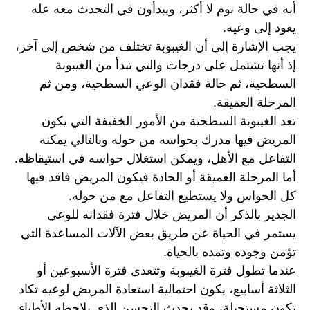
أنه في حالة نوم لا أكثر، ويبدأون في التحدث معه عله 
يعود إلى وعيه.
يجب الإشارة إلى أن الغيبوبة تختلف من شخص إلى آخر، 
إذ أنها تشتمل على درجات والتي تبدأ من الغيبوبة 
السطحية، ثم حالة فقدان الوعي السطحية، ومن ثم 
المرحلة العميقة.
تعد الغيبوبة السطحية من الأمور الخفيفة التي يكون 
المريض فيها مدرك بحواسه من حوله وبالتالي يمكنه 
التفاعل مع الأهل، ويمكن استغلال حواسه في استيقاظه.
أما المرحلة العميقة أو الحادة فيكون المريض فاقد فيها 
كل الحواس ولا يستطيع التفاعل مع من حوله.
الجدير بالذكر أن المريض خلال فترة فقدانه للوعي 
يستمر في الحياة عن طريق بعض الآلات المساعدة التي 
تؤمن وجوده وتمده بالحياة.
عندما تطول فترة الغيبوبة وتتعدى فترة الأسبوعين أو 
الثلاثة أسابيع، يكون احتمالية استعادة المريض لوعيه تكاد 
تكون مستحيلة، وقد يحدث التحسن الذي يلاحظه الأطباء 