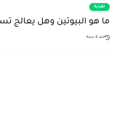
تغذية
ما هو البيوتين وهل يعالج ت
منذ 4 سنة