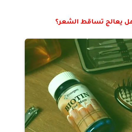
وهل يعالج تساقط الشعر؟