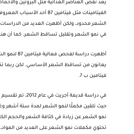
يعد نقص العناصر الغذائية مثل البروتين والأحما
في نمو الشعر وتقليل تساقط الشعر. كما أن هن
أظهرت دراسة 
يعانون من تساقط الشعر الأساسي. لكن ربما تك
فيتامين ب 7.
في دراسة قديمة أجر
حيث تلقين مكملًا لنمو الشعر لمدة ستة أشهر وغفل
نمو الشعر عن زيادة في كثافة الشعر والحجم الكلي
تحتوي مكملات نمو الشعر على العديد من المواد، ب