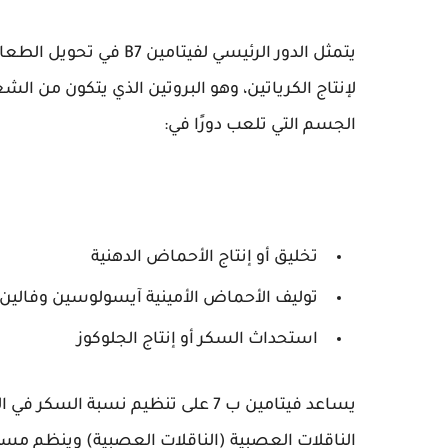
يتمثل الدور الرئيسي لفي
لإنتاج الكرياتين، وهو البروتين الذي يتكون من ال
الجسم التي تلعب دورًا في:
تخليق أو إنتاج الأحماض الدهنية
توليف الأحماض الأمينية آيسولوسين وفالين
استحداث السكر أو إنتاج الجلوكوز
يساعد فيتامين ب 7 على تنظيم نسب
الناقلات العصبية (الناقلات العصبية) وينظم مس