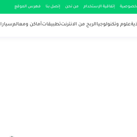
لخصوصية
إتفاقية الإستخدام
من نحن
إتصل بنا
فهرس الموقع
ية
علوم وتكنولوجيا
الربح من الانترنت
تطبيقات
أماكن ومعالم
سيارات