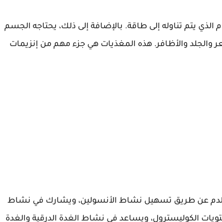
تامين B7 في تحويل الطعام الذي يتم تناوله إلى طاقة. بالإضافة إلى ذلك، يحتاجه الجسم
شعر والجلد والأظافر. هذه المغذيات هي جزء مهم من إنزيمات
ة السكر في الدم عن طريق تسهيل نشاط الأنسولين، ويشارك في نشاط
تويات الكوليسترول، ويساعد في نشاط الغدة الدرقية والغدة