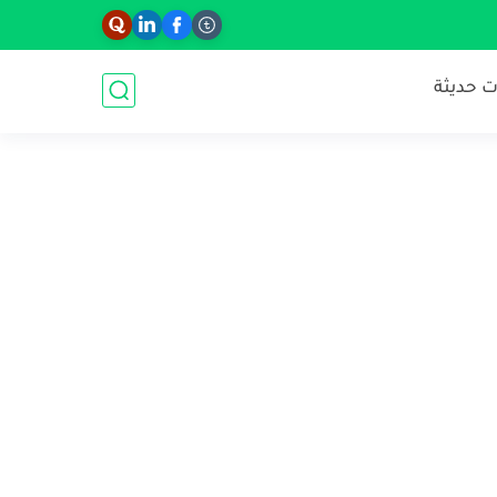
 حديثة