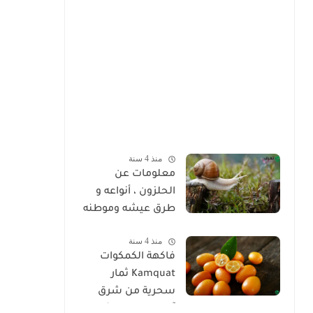
منذ 4 سنة
معلومات عن
الحلزون ، أنواعه و
طرق عيشه وموطنه
منذ 4 سنة
فاكهة الكمكوات
Kamquat ثمار
سحرية من شرق
آسيا ذات خصائص