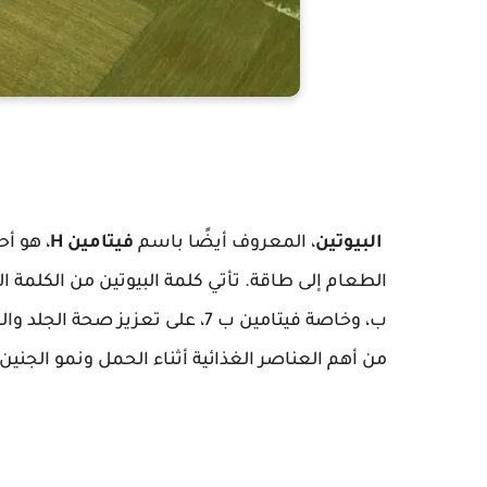
البيوتين
، المعروف أيضًا باسم
فيتامين H
ب، وخاصة فيتامين ب 7، على تعزيز
من أهم العناصر الغذائية أثناء الحمل ونمو الجنين.