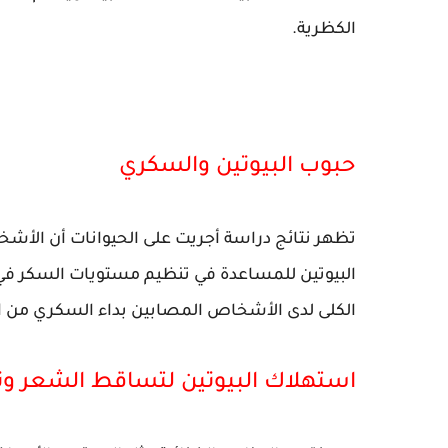
الكظرية.
حبوب البيوتين والسكري
البيوتين للمساعدة في تنظيم مستويات السكر في الد
الكلى لدى الأشخاص المصابين بداء السكري من الن
استهلاك البيوتين لتساقط الشعر وتع