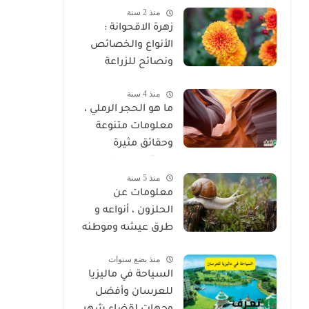
منذ 2 سنة
زهرة الاقحوانة :
الأنواع والخصائص
ونصائح للزراعة
منذ 4 سنة
ما هو الحجر الرملي ،
معلومات متنوعة
وحقائق مثيرة
للاهتمام عن الحجر
منذ 5 سنة
الرملي
معلومات عن
الحلزون ، أنواعه و
طرق عيشه وموطنه
منذ بضع سنوات
السياحة في ماليزيا
للعرسان وأفضل