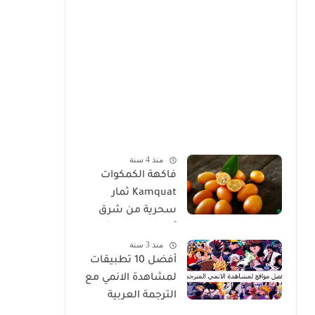
منذ 4 سنة
فاكهة الكمكوات
Kamquat ثمار
سحرية من شرق
آسيا ذات خصائص
منذ 3 سنة
غير عادية
أفضل 10 تطبيقات
لمشاهدة الانمي مع
الترجمة العربية