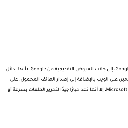
تُعرف تطبيقات المستندات وجداول البيانات من Google، إلى جانب العروض التقديمية من Google، بأنها بدائل
التي تتوفر للمستخدمين على الويب بالإضافة إلى إصدار الهاتف المحمول. على
الرغم من أن هذه العناوين ليست قوية مثل برامج Microsoft، إلا أنها تعد خيارًا جيدًا لتحرير الملفات بسرعة أو