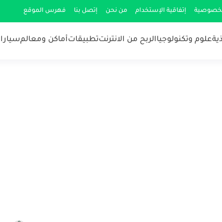
لخصوصية
إتفاقية الإستخدام
من نحن
إتصل بنا
فهرس الموقع
ية
علوم وتكنولوجيا
الربح من الانترنت
تطبيقات
أماكن ومعالم
سيارات