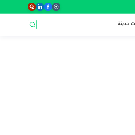
 حديثة