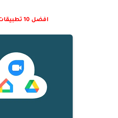
افضل 10 تطبيقات جوجل يجب عليك تجربتها