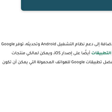
يجب عليك تجربتها.بالإضافة إلى دعم نظام التشغيل Android وتحديثه، توفر Google
التطبيقات
أيضًا على إصدار iOS، ويمكن لمالكي منتجات
Apple استخدامها أيضًا. في ما يلي، سوف نقدم أفضل تطبيقات Google للهواتف المحمولة التي يمكن أن تكون