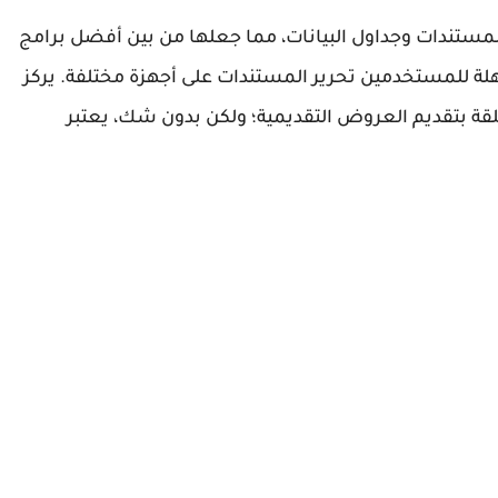
 برامج المستندات وجداول البيانات، مما جعلها من بين أفضل برامج
السهلة للمستخدمين تحرير المستندات على أجهزة مختلفة. يركز
علقة بتقديم العروض التقديمية؛ ولكن بدون شك، يعتبر