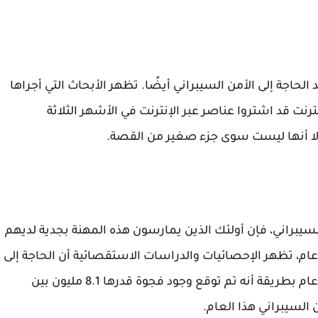
 الحاجة إلى الأمن السيبراني أيضًا. تظهر الأبحاث التي أجراها
7٪ من مستخدمي الإنترنت قد اشتروا عناصر عبر الإنترنت في الأشهر الثلاثة
، إلا أنها ليست سوى جزء صغير من القصة.
السيبراني، فإن أولئك الذين يمارسون هذه المهنة بجدية لديهم
، تظهر الإحصائيات والدراسات الاستقصائية أن الحاجة إلى
شخص ماهر في مجال الأمن السيبراني تتزايد كل عام بطريقة أنه تم توقع وجود فجوة قدرها 8.1 مليون بين
السيبراني هذا العام.