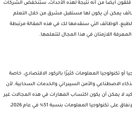
قلقون أيضًا من أنه نتيجة لهذه الأحداث، ستنخفض الشركات
وظائف يمكن أن يكون لها مستقبل مشرق من خلال التعلم
طبع، الوظائف التي سنقدمها لك في هذه المقالة مرتبطة
لمعرفة اللازمتان في هذا المجال لتتعلمها.
يا أو تكنولوجيا المعلومات كثيرًا بالركود الاقتصادي. خاصة
اء الاصطناعي والأمن السيبراني والخدمات السحابية. لأن
لتأكيد لا يمكن أن يكون اكتساب المهارات في هذه المجالات غير
معقول. مقارنة بعام 2025، من المتوقع أن ينمو الإنفاق على تكنولوجيا المعلومات بنسبة 51٪ في عام 2026،