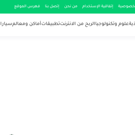
لخصوصية
إتفاقية الإستخدام
من نحن
إتصل بنا
فهرس الموقع
ية
علوم وتكنولوجيا
الربح من الانترنت
تطبيقات
أماكن ومعالم
سيارات