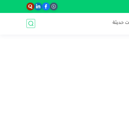
 حديثة