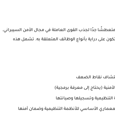
ال متعطشًا جدًا لجذب القوى العاملة في مجال الأمن السيبراني.
كون على دراية بأنواع الوظائف المتعلقة به. تشمل هذه
 لاكتشاف نقاط الضعف
لأمنية (يحتاج إلى معرفة برمجية)
التنظيمية وتسجيلها وصيانتها
عماري الأساسي للأنظمة التنظيمية وضمان أمنها