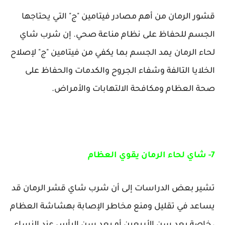
قشور الرمان من أهم مصادر فيتامين "ج" التي يحتاجها
الجسم للحفاظ على نظام مناعة صحي. إن شرب شاي
لحاء الرمان يمد الجسم بما يكفي من فيتامين "ج" لإصلاح
الخلايا التالفة وشفاء الجروح والكدمات والحفاظ على
صحة العظام ومكافحة الالتهابات والأمراض.
7- شاي لحاء الرمان يقوي العظام
تشير بعض الدراسات إلى أن شرب شاي قشر الرمان قد
يساعد في تقليل ومنع مخاطر الإصابة بهشاشة العظام
، خاصة بعد سن الأربعين أو بعد سن اليأس عند النساء.