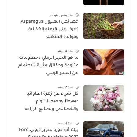
منذ بضع سنوات
خصائص الهليون Asparagus:
تعرف على قيمته الغذائية
وفوائده المذهلة
منذ 4 سنة
ما هو الحجر الرملي ، معلومات
متنوعة وحقائق مثيرة للاهتمام
عن الحجر الرملي
منذ 2 سنة
كل شيء عن زهرة الفاوانيا
peony flower: الأنواع
والخصائص ونصائح الزراعة
منذ 4 سنة
بيك أب فورد سوبر ديوتي Ford