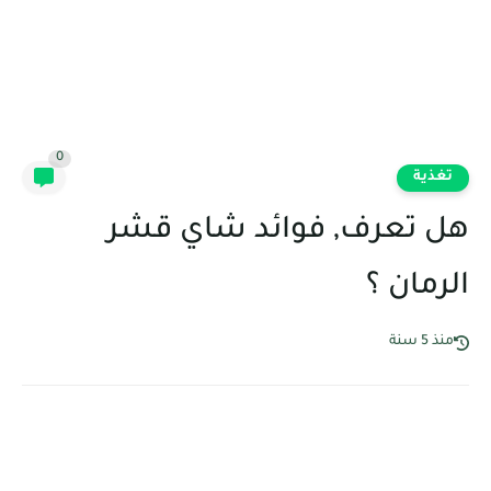
0
تغذية
هل تعرف, فوائد شاي قشر
الرمان ؟
منذ 5 سنة