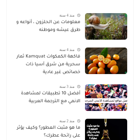
منذ 4 سنة
معلومات عن الحلزون ، أنواعه و
طرق عيشه وموطنه
منذ 4 سنة
فاكهة الكمكوات Kamquat ثمار
سحرية من شرق آسيا ذات
خصائص غير عادية
منذ 3 سنة
أفضل 10 تطبيقات لمشاهدة
الانمي مع الترجمة العربية
منذ 2 سنة
ما هو مثبت العطور؟ وكيف يؤثر
على رائحة عطرك؟