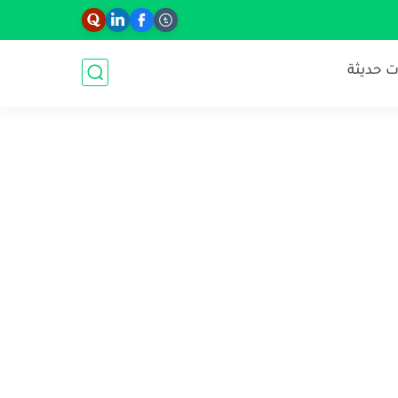
 حديثة