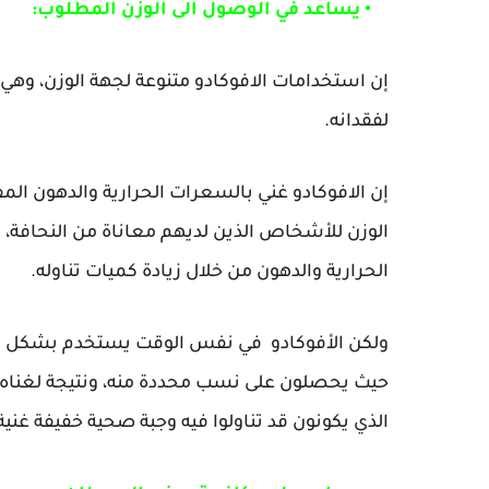
• يساعد في الوصول الى الوزن المطلوب:
إن استخدامات الافوكادو متنوعة لجهة الوزن، وهي 
لفقدانه.
إن الافوكادو غني بالسعرات الحرارية والدهون ال
الوزن للأشخاص الذين لديهم معاناة من النحاف
الحرارية والدهون من خلال زيادة كميات تناوله.
ولكن الأفوكادو في نفس الوقت يستخدم بشكل كبير 
حيث يحصلون على نسب محددة منه، ونتيجة لغناه
الذي يكونون قد تناولوا فيه وجبة صحية خفيفة غنية 