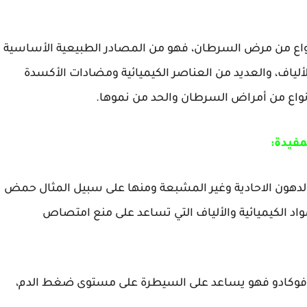
انواع من مرض السرطان، فهو من المصادر الطبيعية الأساسية
لدهنية والألياف، والعديد من العناصر الكيميائية ومضادات الأكسدة
انواع من أمراض السرطان والحد من نموها.
مفيدة:
بالدهون الاحادية وغير المشبعة ومنها على سبيل المثال حمض
مواد الكيميائية والألياف التي تساعد على منع امتصاص
الأفوكادو فهو يساعد على السيطرة على مستوى ضغط الدم،