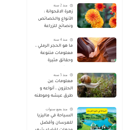
منذ 2 سنة
زهرة الاقحوانة :
الأنواع والخصائص
ونصائح للزراعة
منذ 4 سنة
ما هو الحجر الرملي ،
معلومات متنوعة
وحقائق مثيرة
للاهتمام عن الحجر
منذ 5 سنة
الرملي
معلومات عن
الحلزون ، أنواعه و
طرق عيشه وموطنه
منذ بضع سنوات
السياحة في ماليزيا
للعرسان وأفضل