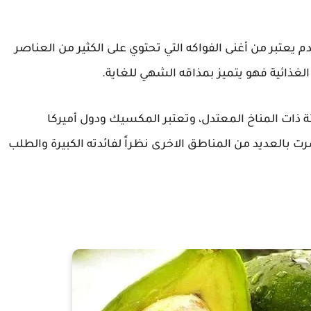
م يعتبر من أغنى الفواكه التي تحتوي على الكثير من العناصر
لغذائية فهو يتميز بمذاقه الشهي للغاية.
فئة ذات المناخ المعتدل، وتعتبر المكسيك ودول أميركا
ت بالعديد من المناطق الاخرى نظراً لفائدته الكبيرة والطلب