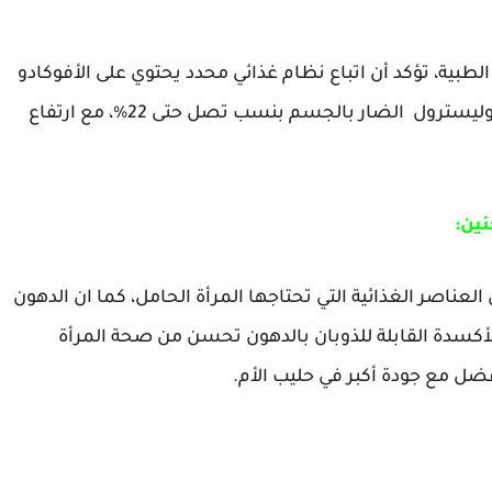
ية، تؤكد أن اتباع نظام غذائي محدد يحتوي على الأفوكادو
ومدته سبعة ايام، يخفض من الدهون الثلاثية والكوليسترول الضار بالجسم بنسب تصل حتى 22%، مع ارتفاع
نين:
العناصر الغذائية التي تحتاجها المرأة الحامل، كما ان الدهون
للأكسدة القابلة للذوبان بالدهون تحسن من صحة المرأة
ضل مع جودة أكبر في حليب الأم.