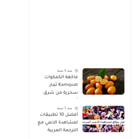
منذ 4 سنة
فاكهة الكمكوات
Kamquat ثمار
سحرية من شرق
آسيا ذات خصائص
منذ 3 سنة
غير عادية
أفضل 10 تطبيقات
لمشاهدة الانمي مع
الترجمة العربية