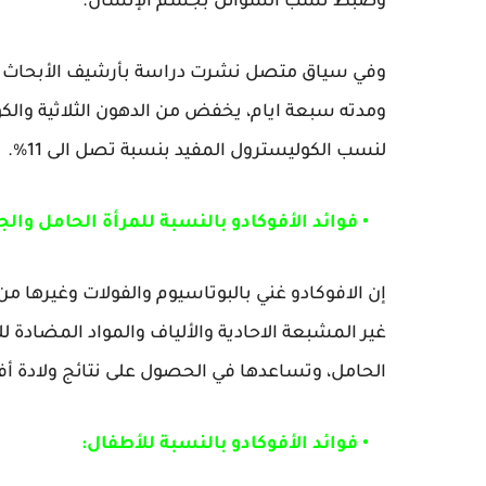
وضبط نسب السوائل بجسم الإنسان.
وفي سياق متصل نشرت دراسة بأرشيف الأبحاث الطب
لنسب الكوليسترول المفيد بنسبة تصل الى 11%.
• فوائد الأفوكادو بالنسبة للمرأة الحامل والج
إن الافوكادو غني بالبوتاسيوم والفولات وغيرها من 
غير المشبعة الاحادية والألياف والمواد المضادة 
الحامل، وتساعدها في الحصول على نتائج ولادة أف
• فوائد الأفوكادو بالنسبة للأطفال: