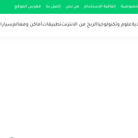
لخصوصية
إتفاقية الإستخدام
من نحن
إتصل بنا
فهرس الموقع
ية
علوم وتكنولوجيا
الربح من الانترنت
تطبيقات
أماكن ومعالم
سيارات