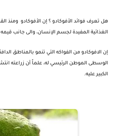
هل تعرف فوائد الأفوكادو ؟ إن الأفوكادو ومنذ القد
الغذائية المفيدة لجسم الإنسان، والى جانب قيمه ا
إن الافوكادو من الفواكه التي تنمو بالمناطق الدا
الوسطى الموطن الرئيسي له، علماً أن زراعته انتشر
الكبير عليه.