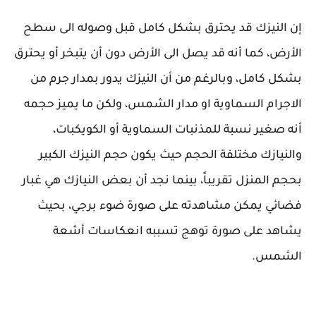
إن النيزك قد يحترق بشكل كامل قبل وصوله الى سطح
الأرض، كما أنه قد يصل الى الأرض دون أن يتبخر أو يحترق
بشكل كامل، وبالرغم من أن النيزك يدور بمدار جرم من
الاجرام السماوية او مدار الشمس، ولكن ما يميز حجمه
أنه صغير نسبة للمذنبات السماوية أو الكويكبات،
والنيازك مختلفة الحجم حيث يكون حجم النيزك الكبير
بحجم المنزل تقريباً، بينما نجد أن بعض النيازك هي غبار
فضائي يمكن مشاهدته على صورة ضوء برجي، بحيث
يشاهد على صورة توهج تسببه انعكاسات أشعة
الشمس.