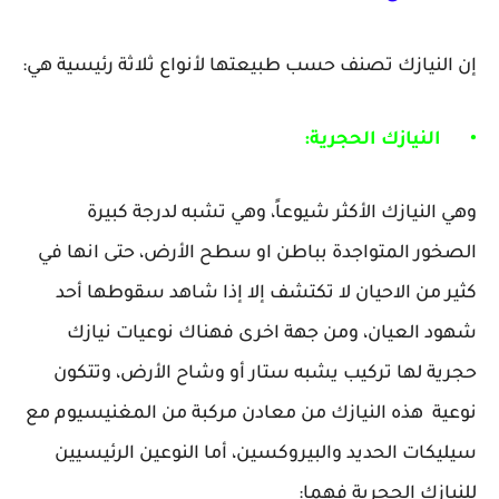
إن النيازك تصنف حسب طبيعتها لأنواع ثلاثة رئيسية هي:
•
النيازك الحجرية:
وهي النيازك الأكثر شيوعاً، وهي تشبه لدرجة كبيرة
الصخور المتواجدة بباطن او سطح الأرض، حتى انها في
كثير من الاحيان لا تكتشف إلا إذا شاهد سقوطها أحد
شهود العيان، ومن جهة اخرى فهناك نوعيات نيازك
حجرية لها تركيب يشبه ستار أو وشاح الأرض، وتتكون
نوعية هذه النيازك من معادن مركبة من المغنيسيوم مع
سيليكات الحديد والبيروكسين، أما النوعين الرئيسيين
للنيازك الحجرية فهما: