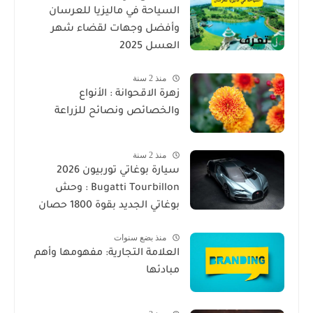
السياحة في ماليزيا للعرسان
وأفضل وجهات لقضاء شهر
العسل 2025
منذ 2 سنة
زهرة الاقحوانة : الأنواع
والخصائص ونصائح للزراعة
منذ 2 سنة
سيارة بوغاتي توربيون 2026
Bugatti Tourbillon : وحش
بوغاتي الجديد بقوة 1800 حصان
منذ بضع سنوات
العلامة التجارية: مفهومها وأهم
مبادئها