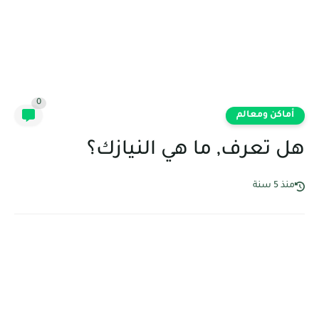
0
أماكن ومعالم
هل تعرف, ما هي النيازك؟
منذ 5 سنة