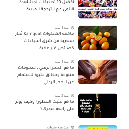
أفضل 10 تطبيقات لمشاهدة
الانمي مع الترجمة العربية
منذ 4 سنة
فاكهة الكمكوات Kamquat ثمار
سحرية من شرق آسيا ذات
خصائص غير عادية
منذ 4 سنة
ما هو الحجر الرملي ، معلومات
متنوعة وحقائق مثيرة للاهتمام
عن الحجر الرملي
منذ 2 سنة
ما هو مثبت العطور؟ وكيف يؤثر
على رائحة عطرك؟
منذ بضع سنوات