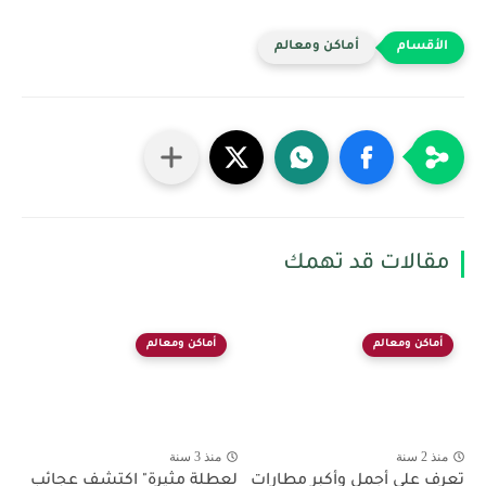
أماكن ومعالم
مقالات قد تهمك
أماكن ومعالم
أماكن ومعالم
منذ 2 سنة
منذ 3 سنة
تعرف على أجمل وأكبر مطارات
لعطلة مثيرة" اكتشف عجائب