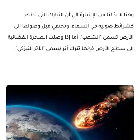
وهنا لا بدّ لنا من الإشارة الى أن النيازك التي تظهر
كشرائط ضوئية في السماء، وتختفي قبل وصولها الى
الأرض تسمى "الشهب"، أما إذا وصلت الصخرة الفضائية
الى سطح الأرض فإنها تترك أثر يسمى "الأثر النيزكي".