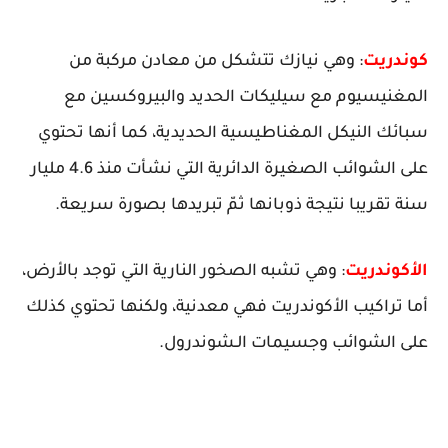
كوندريت
: وهي نيازك تتشكل من معادن مركبة من
المغنيسيوم مع سيليكات الحديد والبيروكسين مع
سبائك النيكل المغناطيسية الحديدية، كما أنها تحتوي
على الشوائب الصغيرة الدائرية التي نشأت منذ 4.6 مليار
سنة تقريبا نتيجة ذوبانها ثمّ تبريدها بصورة سريعة.
الأكوندريت
: وهي تشبه الصخور النارية التي توجد بالأرض،
أما تراكيب الأكوندريت فهي معدنية، ولكنها تحتوي كذلك
على الشوائب وجسيمات الـشوندرول.