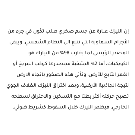
إن النيزك عبارة عن جسم صخري صلب تكّون في جرم من
الأجرام السماوية التي تتبع الى النظام الشمسي، ويبقى
المصدر الرئيسي لما يقارب 98% من النيازك هو
الكويكبات، أما 2% المتبقية فمصدرها كوكب المريخ أو
القمر التابع للأرض، وتأتي هذه الصخور باتجاه الارض
نتيجة الجاذبية الأرضية، وبعد اختراق النيزك الغلاف الجوي
تصبح حركته أكثر بطئا مع التسخين والاحتراق لسطحه
الخارجي، فيظهر النيزك خلال السقوط كشريط ضوئي.