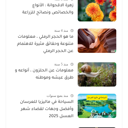
زهرة الاقحوانة : الأنواع
والخصائص ونصائح للزراعة
منذ 4 سنة
ما هو الحجر الرملي ، معلومات
متنوعة وحقائق مثيرة للاهتمام
عن الحجر الرملي
منذ 5 سنة
معلومات عن الحلزون ، أنواعه و
طرق عيشه وموطنه
منذ بضع سنوات
السياحة في ماليزيا للعرسان
وأفضل وجهات لقضاء شهر
العسل 2025