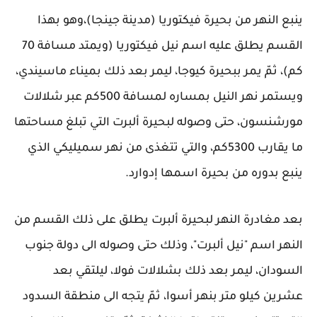
ينبع النهر من بحيرة فيكتوريا (مدينة جينجا)،وهو بهذا
القسم يطلق عليه اسم نيل فيكتوريا (ويمتد مسافة 70
كم)، ثمّ يمر ببحيرة كيوجا، ليمر بعد ذلك بميناء ماسيندي،
ويستمر نهر النيل بمساره لمسافة 500كم عبر شلالات
مورشنسون، حتى وصوله لبحيرة ألبرت التي تبلغ مساحتها
ما يقارب 5300كم، والتي تتغذى من نهر سميليكي الذي
ينبع بدوره من بحيرة اسمها إدوارد.
بعد مغادرة النهر لبحيرة ألبرت يطلق على ذلك القسم من
النهر اسم "نيل ألبرت"، وذلك حتى وصوله الى دولة جنوب
السودان، ليمر بعد ذلك بشلالات فولا، ليلتقي بعد
عشرين كيلو متر بنهر أسوا، ثمّ يتجه الى منطقة السدود