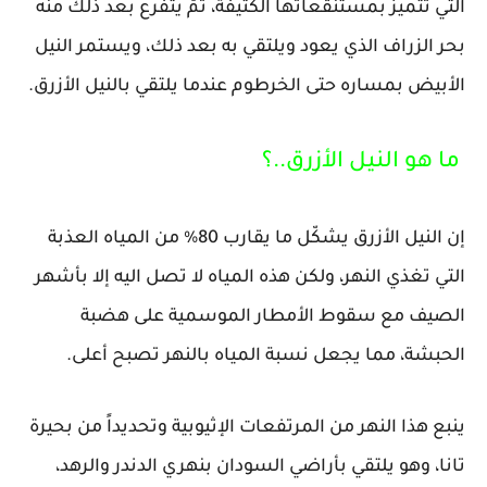
التي تتميز بمستنقعاتها الكثيفة، ثمّ يتفرع بعد ذلك منه
بحر الزراف الذي يعود ويلتقي به بعد ذلك، ويستمر النيل
الأبيض بمساره حتى الخرطوم عندما يلتقي بالنيل الأزرق.
ما هو النيل الأزرق..؟
إن النيل الأزرق يشكّل ما يقارب 80% من المياه العذبة
التي تغذي النهر، ولكن هذه المياه لا تصل اليه إلا بأشهر
الصيف مع سقوط الأمطار الموسمية على هضبة
الحبشة، مما يجعل نسبة المياه بالنهر تصبح أعلى.
ينبع هذا النهر من المرتفعات الإثيوبية وتحديداً من بحيرة
تانا، وهو يلتقي بأراضي السودان بنهري الدندر والرهد،