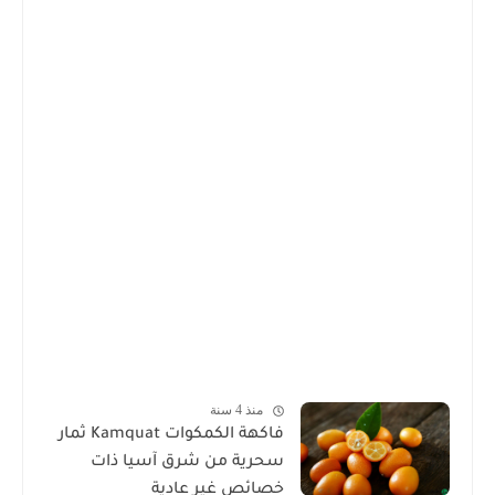
منذ 4 سنة
فاكهة الكمكوات Kamquat ثمار
سحرية من شرق آسيا ذات
خصائص غير عادية