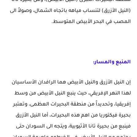
منطقة البحيرات الكبرى (النيل الأبيض)، ومن بحيرة تانا
(النيل الأزرق) لتنساب مياهه باتجاه الشمال، وصولاً الى
المصب في البحر الأبيض المتوسط.
المنبع والمسار:
إن النيل الأزرق والنيل الأبيض هما الرافدان الأساسيان
لهذا النهر الإفريقي، حيث ينبع النيل الأبيض من وسط
إفريقيا، وتحديداً من منطقة البحيرات العظمى، وتعتبر
بحيرة فيكتوريا من اهم هذه البحيرات، أما النيل الأزرق
فينبع من بحيرة تانا الأثيوبية، ويتجه الى السودان حتى