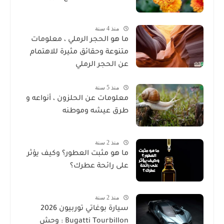
منذ 4 سنة
ما هو الحجر الرملي ، معلومات
متنوعة وحقائق مثيرة للاهتمام
عن الحجر الرملي
منذ 5 سنة
معلومات عن الحلزون ، أنواعه و
طرق عيشه وموطنه
منذ 2 سنة
ما هو مثبت العطور؟ وكيف يؤثر
على رائحة عطرك؟
منذ 2 سنة
سيارة بوغاتي توربيون 2026
Bugatti Tourbillon : وحش