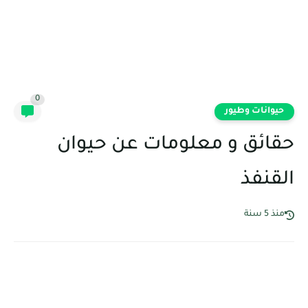
0
حيوانات وطيور
حقائق و معلومات عن حيوان
القنفذ
منذ 5 سنة