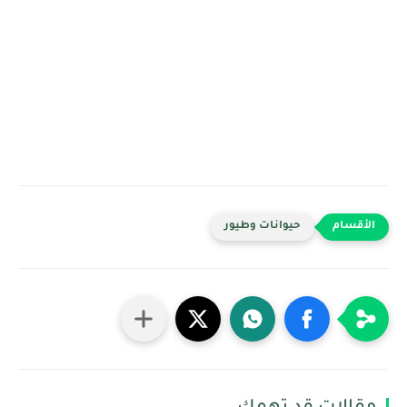
حيوانات وطيور