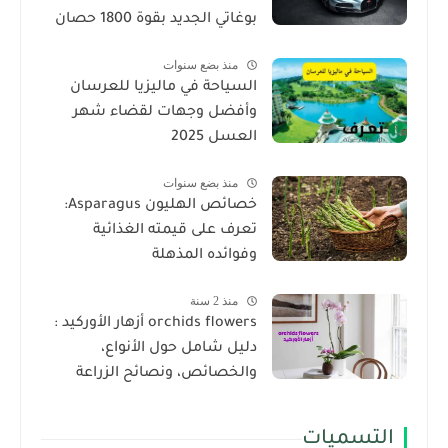
بوغاتي الجديد بقوة 1800 حصان
منذ بضع سنوات
السياحة في ماليزيا للعرسان
وأفضل وجهات لقضاء شهر
العسل 2025
منذ بضع سنوات
خصائص الهليون Asparagus:
تعرف على قيمته الغذائية
وفوائده المذهلة
منذ 2 سنة
orchids flowers أزهار الأوركيد :
دليل شامل حول الأنواع،
والخصائص، ونصائح الزراعة
التسميات