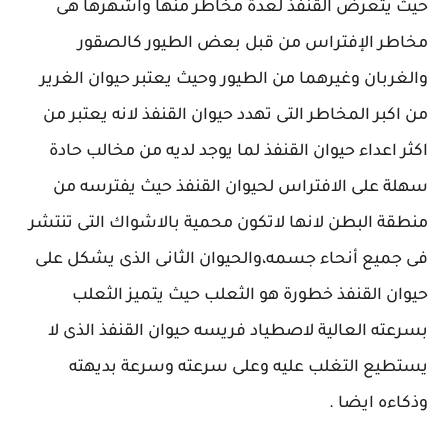
حيث يتعرض القنفذ لعدة مخاطر منها واشهرها هى
مخاطر الإفتراس من قبل بعض الطيور كالصقور
والغربان وغيرهما من الطيور وحيث يعتبر حيوان الغرير
من اكبر المخاطر التى تهدد حيوان القنفذ لانه يعتبر من
اكثر اعداء حيوان القنفذ لما يوجد لديه من مخالب حادة
سهلة على الافتراس لحيوان القنفذ حيث يفترسه من
منطقة البطن لانها لاتكون محمية بالاشواك التى تنتشر
فى جميع أنحاء جسمه،والحيوان الثانى الذى يشكل على
حيوان القنفذ خطورة هو الثعلب حيث يتميز الثعلب
بسرعته العالية لاصطياد فريسه حيوان القنفذ الذى لا
يستطيع التغلب عليه وعلى سرعته وسرعة بديهته
وذكاءه ايضا .