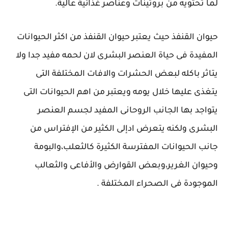
لما تحتويه من بروتينات وعناصر غذائية عالية.
حيوان القنفذ حيث يعتبر حيوان القنفذ من اكثر الحيوانات
المفيدة فى حياة العنصر البشرى لان لحمه مفيد جدا ولا
يتاثر باكله لبعض الحشرات والافات المختلفة التى
يتغذى عليها خلال يومه ويعتبر من اهم الحيوانات التى
يتواجد بها الجانب الروحانى المفيد لجسم العنصر
البشرى ولكنه يتعرض ادإلى الكثير من الإفتراس من
جانب الحيوانات المفترسة الكثيرة كالثعلب،والبومة
وحيوان الغرير،وبعض القوارض والأفاعى والثعالب
الموجودة فى الصحراء المختلفة .