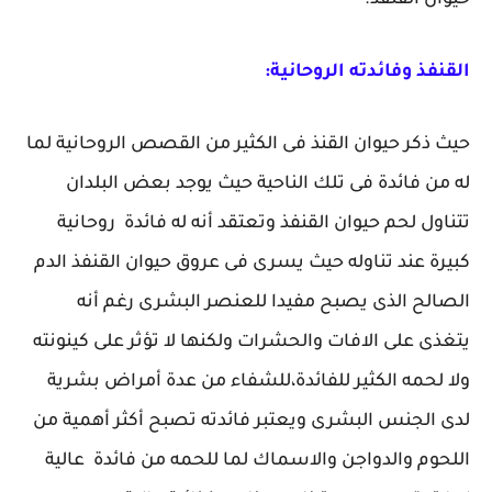
حيوان القنفذ.
القنفذ وفائدته الروحانية:
حيث ذكر حيوان القنذ فى الكثير من القصص الروحانية لما
له من فائدة فى تلك الناحية حيث يوجد بعض البلدان
تتناول لحم حيوان القنفذ وتعتقد أنه له فائدة روحانية
كبيرة عند تناوله حيث يسرى فى عروق حيوان القنفذ الدم
الصالح الذى يصبح مفيدا للعنصر البشرى رغم أنه
يتغذى على الافات والحشرات ولكنها لا تؤثر على كينونته
ولا لحمه الكثير للفائدة،للشفاء من عدة أمراض بشرية
لدى الجنس البشرى ويعتبر فائدته تصبح أكثر أهمية من
اللحوم والدواجن والاسماك لما للحمه من فائدة عالية