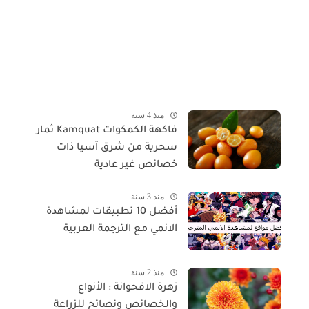
منذ 4 سنة
فاكهة الكمكوات Kamquat ثمار
سحرية من شرق آسيا ذات
خصائص غير عادية
منذ 3 سنة
أفضل 10 تطبيقات لمشاهدة
الانمي مع الترجمة العربية
منذ 2 سنة
زهرة الاقحوانة : الأنواع
والخصائص ونصائح للزراعة