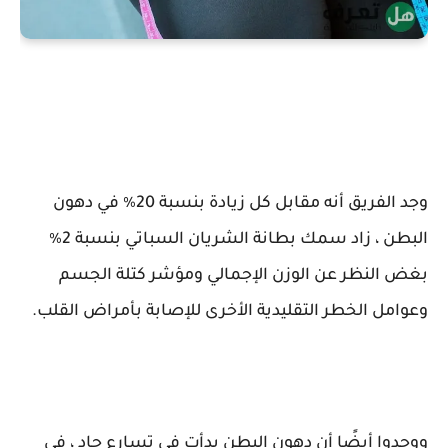
وجد الفريق أنه مقابل كل زيادة بنسبة 20٪ في دهون
البطن ، زاد سمك بطانة الشريان السباتي بنسبة 2٪
بغض النظر عن الوزن الإجمالي ومؤشر كتلة الجسم
وعوامل الخطر التقليدية الأخرى للإصابة بأمراض القلب.
ووجدوا أيضًا أن دهون البطن بدأت في تسارع حاد ، في