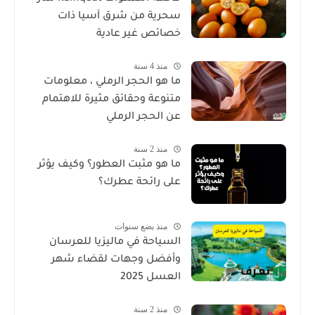
سحرية من شرق آسيا ذات
خصائص غير عادية
منذ 4 سنة
ما هو الحجر الرملي ، معلومات
متنوعة وحقائق مثيرة للاهتمام
عن الحجر الرملي
منذ 2 سنة
ما هو مثبت العطور؟ وكيف يؤثر
على رائحة عطرك؟
منذ بضع سنوات
السياحة في ماليزيا للعرسان
وأفضل وجهات لقضاء شهر
العسل 2025
منذ 2 سنة