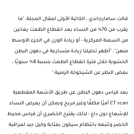
قالت سامارجاندي ، الكاتبة الأولى لمقال المجلة: "ما
يقرب من 70٪ من النساء بعد انقطاع الطمث يعانين
من السمنة المركزية - أو زيادة الوزن في الجزء الأوسط
منهن". "أظهر تحليلنا زيادة متسارعة في دهون البطن
الحشوية خلال فترة انقطاع الطمث بنسبة 8٪ سنويًا ،
بغض النظر عن الشيخوخة الزمنية."
يعد قياس دهون البطن عن طريق الأشعة المقطعية
CT scan أمرًا مكلفًا وغير مريح ويمكن أن يعرض النساء
للإشعاع دون داع - لذلك يقترح الخضري أن قياس محيط
الخصر وتتبعه بانتظام سيكون بمثابة وكيل جيد لمراقبة