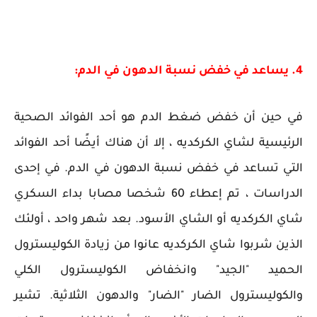
4. يساعد في خفض نسبة الدهون في الدم:
في حين أن خفض ضغط الدم هو أحد الفوائد الصحية
الرئيسية لشاي الكركديه ، إلا أن هناك أيضًا أحد الفوائد
التي تساعد في خفض نسبة الدهون في الدم. في إحدى
الدراسات ، تم إعطاء 60 شخصا مصابا بداء السكري
شاي الكركديه أو الشاي الأسود. بعد شهر واحد ، أولئك
الذين شربوا شاي الكركديه عانوا من زيادة الكوليسترول
الحميد "الجيد" وانخفاض الكوليسترول الكلي
والكوليسترول الضار "الضار" والدهون الثلاثية. تشير