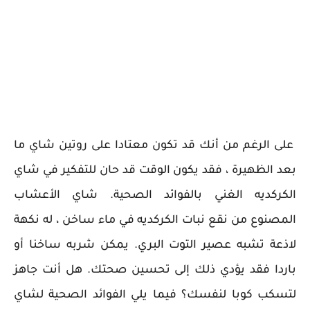
على الرغم من أنك قد تكون معتادا على روتين شاي ما
بعد الظهيرة ، فقد يكون الوقت قد حان للتفكير في شاي
الكركديه الغني بالفوائد الصحية. شاي الأعشاب
المصنوع من نقع نبات الكركديه في ماء ساخن ، له نكهة
لاذعة تشبه عصير التوت البري. يمكن شربه ساخنا أو
باردا فقد يؤدي ذلك إلى تحسين صحتك. هل أنت جاهز
لتسكب كوبا لنفسك؟ فيما يلي الفوائد الصحية لشاي