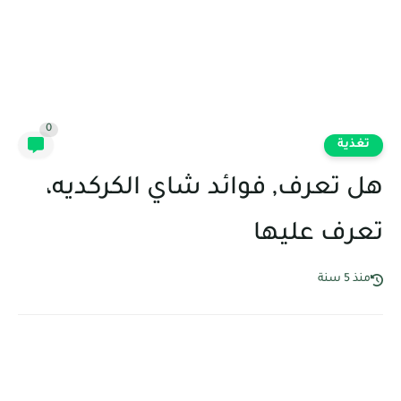
0
تغذية
هل تعرف, فوائد شاي الكركديه،
تعرف عليها
منذ 5 سنة