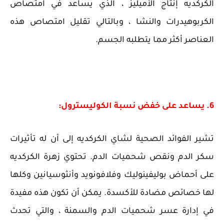
الكركديه إنتاج الأميليز ، الذي يساعد في امتصاص
الكربوهيدرات والنشا ، وبالتالي تقليل امتصاص هذه
العناصر أكثر مما يتطلبه الجسم.
6. يساعد على خفض نسبة الكوليسترول:
تشير الفوائد الصحية لشاي الكركديه إلى أن له تأثيرات
سكر الدم ونقص شحميات الدم. تحتوي زهرة الكركديه
على أحماض بوليفينوليك وفلافونويد وأنثوسيانين وكلها
لها خصائص مضادة للأكسدة. يمكن أن تكون هذه مفيدة
في إدارة عسر شحميات الدم والسمنة ، والتي تحدث