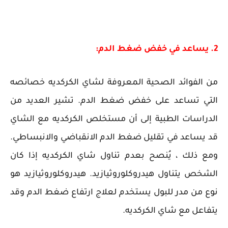
2. يساعد في خفض ضغط الدم:
من الفوائد الصحية المعروفة لشاي الكركديه خصائصه
التي تساعد على خفض ضغط الدم. تشير العديد من
الدراسات الطبية إلى أن مستخلص الكركديه مع الشاي
قد يساعد في تقليل ضغط الدم الانقباضي والانبساطي.
ومع ذلك ، يُنصح بعدم تناول شاي الكركديه إذا كان
الشخص يتناول هيدروكلوروثيازيد. هيدروكلوروثيازيد هو
نوع من مدر للبول يستخدم لعلاج ارتفاع ضغط الدم وقد
يتفاعل مع شاي الكركديه.