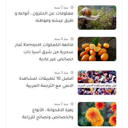
منذ 5 سنة
معلومات عن الحلزون ، أنواعه و
طرق عيشه وموطنه
منذ 4 سنة
فاكهة الكمكوات Kamquat ثمار
سحرية من شرق آسيا ذات
خصائص غير عادية
منذ 3 سنة
أفضل 10 تطبيقات لمشاهدة
الانمي مع الترجمة العربية
منذ 2 سنة
زهرة الاقحوانة : الأنواع
والخصائص ونصائح للزراعة