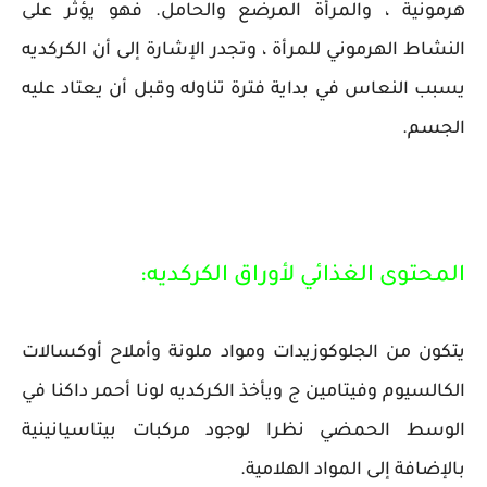
هرمونية ، والمرأة المرضع والحامل. فهو يؤثر على
النشاط الهرموني للمرأة ، وتجدر الإشارة إلى أن الكركديه
يسبب النعاس في بداية فترة تناوله وقبل أن يعتاد عليه
الجسم.
المحتوى الغذائي لأوراق الكركديه:
يتكون من الجلوكوزيدات ومواد ملونة وأملاح أوكسالات
الكالسيوم وفيتامين ج ويأخذ الكركديه لونا أحمر داكنا في
الوسط الحمضي نظرا لوجود مركبات بيتاسيانينية
بالإضافة إلى المواد الهلامية.