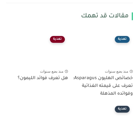
مقالات قد تهمك
تغذية
تغذية
منذ بضع سنوات
منذ بضع سنوات
خصائص الهليون Asparagus:
هل تعرف فوائد الليمون؟
تعرف على قيمته الغذائية
وفوائده المذهلة
تغذية