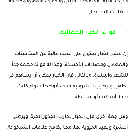
مفيد للغاية بمكافحة النقرس وتخفيف آلامه، وبمكافحة
التهابات المفاصل.
•
فوائد الخيار الجمالية:
إن قشر الخيار يحتوي على نسب عالية من الفيتامينات
والمعادن ومضادات الأكسدة، وهذا له فوائد مهمة جداً
للشعر والبشرة، وبالتالي فإن الخيار يمكن أن يساهم في
تطهير وترطيب البشرة بمختلف أنواعها سواء كانت
جافة أو دهنية أو مختلطة.
ومن جهة أخرى فإن الخيار يحارب الجذور الحرة، ويرطب
البشرة ويعيد الحيوية لها، مما يكافح علامات الشيخوخة،