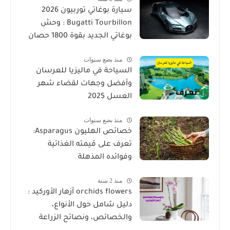
سيارة بوغاتي توربيون 2026
Bugatti Tourbillon : وحش
بوغاتي الجديد بقوة 1800 حصان
منذ بضع سنوات
السياحة في ماليزيا للعرسان
وأفضل وجهات لقضاء شهر
العسل 2025
منذ بضع سنوات
خصائص الهليون Asparagus:
تعرف على قيمته الغذائية
وفوائده المذهلة
منذ 2 سنة
orchids flowers أزهار الأوركيد :
دليل شامل حول الأنواع،
والخصائص، ونصائح الزراعة