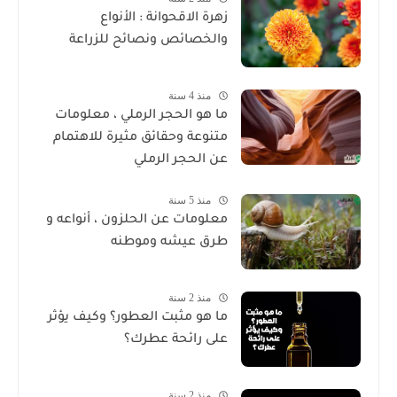
زهرة الاقحوانة : الأنواع
والخصائص ونصائح للزراعة
منذ 4 سنة
ما هو الحجر الرملي ، معلومات
متنوعة وحقائق مثيرة للاهتمام
عن الحجر الرملي
منذ 5 سنة
معلومات عن الحلزون ، أنواعه و
طرق عيشه وموطنه
منذ 2 سنة
ما هو مثبت العطور؟ وكيف يؤثر
على رائحة عطرك؟
منذ 2 سنة