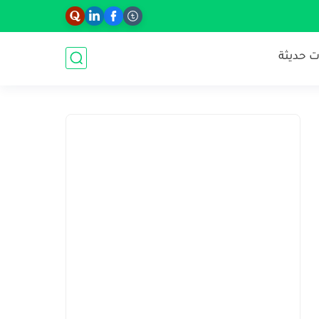
 حديثة