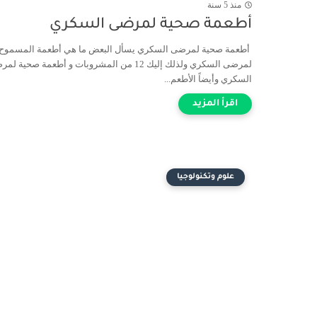
منذ 5 سنة
أطعمة صحية لمرضى السكري
أطعمة صحية لمرضى السكري يسأل البعض ما هي أطعمة المسموح ب
لمرضى السكري ولذلك إليك 12 من المشروبات و أطعمة صحية 
السكري وأيضاً الأطعم...
علوم وتكنولوجيا