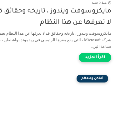
منذ 5 سنة
مايكروسوفت ويندوز ، تاريخه وحقائق ق
لا تعرفها عن هذا النظام
مايكروسوفت ويندوز ، تاريخه وحقائق قد لا تعرفها عن هذا النظام تعم
شركة Microsoft ، التي يقع مقرها الرئيسي في ريدموند بواشنطن ،
صناعة البر...
أماكن ومعالم