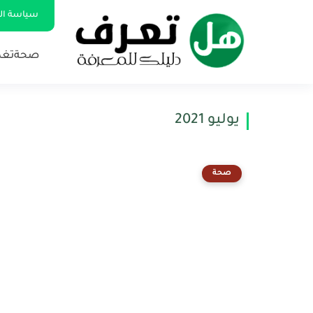
سياسة ا
صحة
تغذ
يوليو 2021
صحة