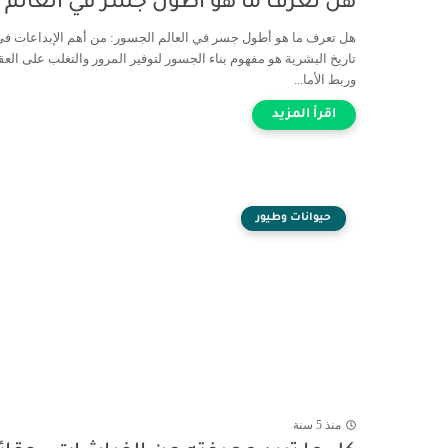
هل تعرف ما هو أطول جسر في العالم
هل تعرف ما هو أطول جسر في العالم الجسور: من أهم الإبداعات في
تاريخ البشرية هو مفهوم بناء الجسور لتوفير المرور والتغلب على العق
وربط الأما...
حيوانات وطيور
منذ 5 سنة