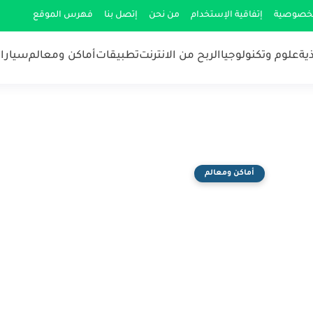
لخصوصية
إتفاقية الإستخدام
من نحن
إتصل بنا
فهرس الموقع
ية
علوم وتكنولوجيا
الربح من الانترنت
تطبيقات
أماكن ومعالم
سيارات
أماكن ومعالم