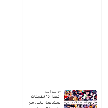
منذ 3 سنة
أفضل 10 تطبيقات
لمشاهدة الانمي مع