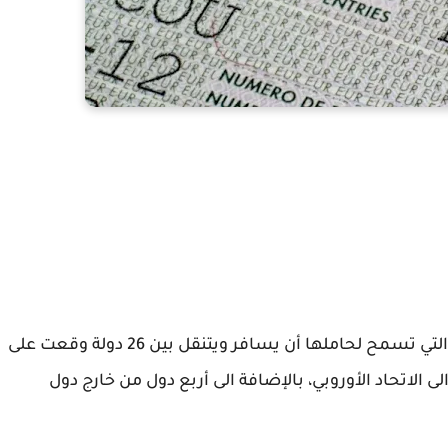
ما هي فيزا شنغن؟ إنها الفيزا المميزة التي تسمح لحاملها أن يسافر ويتنقل بين 26 دولة وقعت على
هذه الدول 22 دولة منضمة الى الاتحاد الأوروبي، بالإضافة الى أربع دول من خارج دول