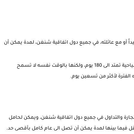
اً أو مع عائلته، في جميع دول اتفاقية شنغن، لمدة يمكن أن
من المهم أن نشير الى أن صلاحية فيزا C السياحية تمتد الى 180 يوم، ولكنها بالوقت نفسه لا تسمح
ه الفترة لأكثر من تسعين يوم.
ارة والتداول في جميع دول اتفاقية شنغن، ويمكن لحامل
نقل فيما بينها لمدة يمكن أن تصل الى عام كامل بأقصى حد.