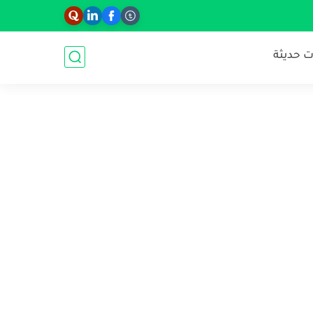
 حديثة