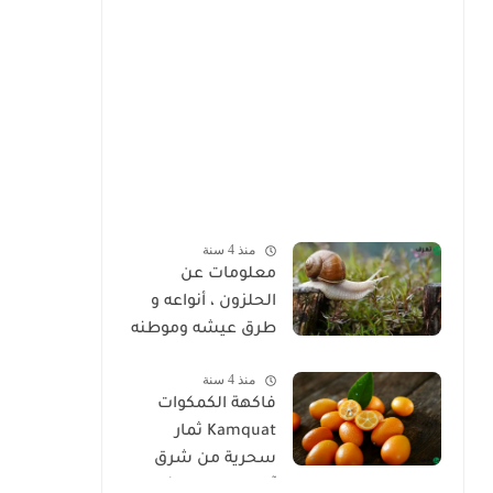
منذ 4 سنة
معلومات عن
الحلزون ، أنواعه و
طرق عيشه وموطنه
منذ 4 سنة
فاكهة الكمكوات
Kamquat ثمار
سحرية من شرق
آسيا ذات خصائص