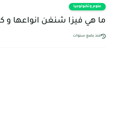
علوم وتكنولوجيا
ما هي فيزا شنغن انواعها و ك
منذ بضع سنوات