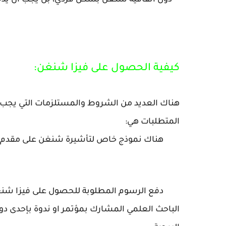
دول اتفاقية شنغن بشكل فردي، بل يجب أن يدخ
كيفية الحصول على فيزا شنغن:
هناك العديد من الشروط والمستلزمات التي يجب ت
المتطلبات هي:
هناك نموذج خاص لتأشيرة شنغن على مقدم ال
دفع الرسوم المطلوبة للحصول على فيزا شنغن
الباحث العلمي المشارك بمؤتمر او ندوة بإحدى دول