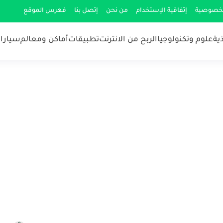
لخصوصية
إتفاقية الإستخدام
من نحن
إتصل بنا
فهرس الموقع
ية
علوم وتكنولوجيا
الربح من الانترنت
تطبيقات
أماكن ومعالم
سيارات