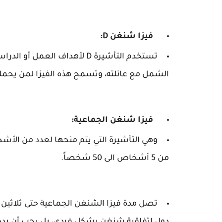
فيزا شنغن D:
تستخدم التأشيرة D لأهداف ال
الشمل مع عائلته، وتسمح هذه الفيزا لمن يحملها ا
فيزا شنغن الجماعية:
وهي التأشيرة التي يتم منحها لعدد من الأ
من 5 أشخاص الى 50 شخصاً.
تصل مدة فيزا الشنغن الجماعية حتى ثلاثين يوم