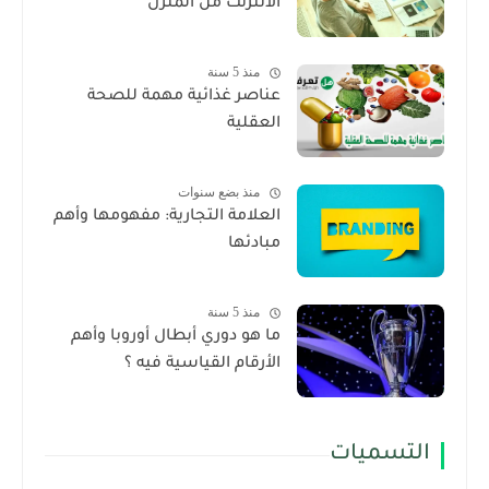
الانترنت من المنزل
منذ 5 سنة
عناصر غذائية مهمة للصحة
العقلية
منذ بضع سنوات
العلامة التجارية: مفهومها وأهم
مبادئها
منذ 5 سنة
ما هو دوري أبطال أوروبا وأهم
الأرقام القياسية فيه ؟
التسميات