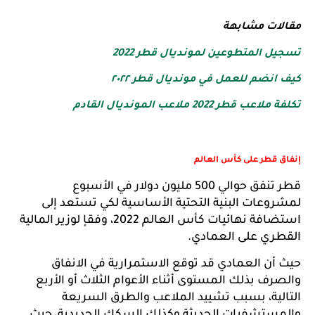
مقالات مشابهة 
تسجيل المتطوعين لمونديال قطر 2022
كيف انضم للعمل في مونديال قطر ٢٠٢٢
تكلفة ملاعب قطر 2022 ملاعب المونديال القادم
إنفاق قطر على كأس العالم
قطر تنفق حوالي 500 مليون دولار في الأسبوع 
لمشروعات البنية التحتية الأساسية لكي تستعد إلى 
استضافة نهائيات كأس العالم 2022، وفقإ لوزير المالية 
القطري على العمادي.
حيث أن العمادي قد توقع الاستمرارية في الانفاق 
والصرف بذلك المستوى أثناء الأعوام الثلاث أو الأربع 
التالية، بسبب تشييد الملاعب والطرق السريعة 
والمستشفيات الحديثة وكذلك السكك الحديدية، حيث 