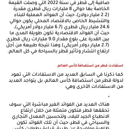
صافية إلى قطر في سنة 2022 التي وصلت القيمة 
الخاصة بها حوالي 8 مليارات ريال قطري مقدرة 
(2.2 مليار دولار)، حيث أن العوائد العملية للبناء 
والتنشيط الخاص بالاقتصاد المحلي يكون حوالي 
24.6 مليار ريال قطري (6.7 مليار دولار أمريكي)، 
حيث أن الفوائد الاقتصادية تكون طويلة المدى ما 
بين القدرة على بلوغ مقدار 9.0 مليارات ريال قطري 
(2.7 مليار دولار أمريكي) وهذا نتيجة طبيعة من أجل 
ارتفاع انتشار وتأثير قطر بالسياحة في كل العالم.
استفادت قطر من استضافة كأس العالم
كما ذكرنا في السابق العديد من الاستفادات التي تعود 
لدولة قطر من استضافة كأس العالم، بل يتواجد العديد 
من الاستفادات الأخرى وهي:
هناك العديد من الفوائد الغير مباشرة التي سوف 
تحققها قطر فتكون متمثلة من خلال ارتفاع 
الانطباع الجيد للبلاد، ولتحسين المعدل التجاري 
والسياحي في قطر، حيث أن تلك الفوائد تكون 
ظاهرة وواضحة عن طريق قراءة بطولات كأس 