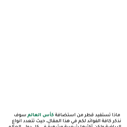
ماذا تستفيد قطر من استضافة 
كأس العالم
 سوف 
نذكر كافة الفوائد لكم في هذا المقال، حيث تتعدد انواع 