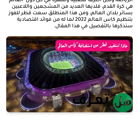
الرياضة ولكن أكثرها شعبية وشهرة في كل دول  العالم 
هي كرة القدم، فلديها العديد من المشجعين واللاعبين 
بسائر بلدان العالم، ومن هذا المنطلق سعت قطر للفوز 
بتنظيم كاس العالم 2022 لما له من فوائد اقتصادية 
سنذكرها بالتفصيل في هذا المقال.