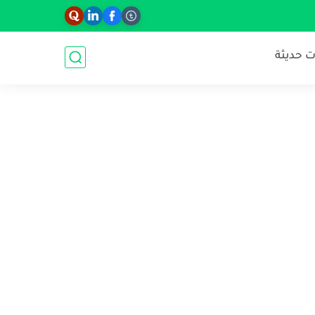
 حديثة