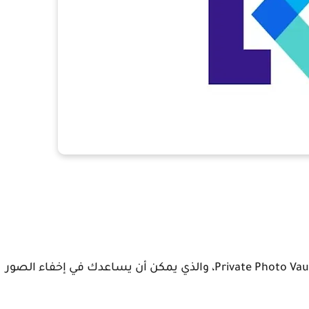
في هذه المقالة، سوف نقدم تطبيق Private Photo Vault - Keepsafe، والذي يمكن أن يساعدك في إخفاء الصور