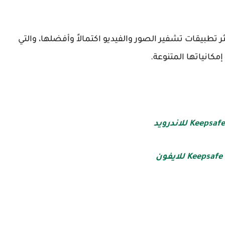
الخاصة - يمكن اعتبار Keepsafe أحد أكثر تطبيقات تشفير الصور والفيديو اكتمالاً وأفضلها، والتي
انياتها المتنوعة.
ون