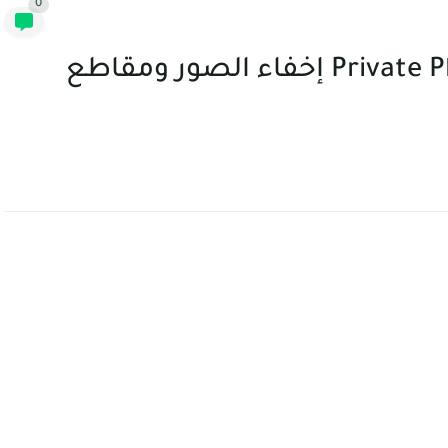
0
تطبيق Private Photo Vault - Keepsafe إخفاء الصور ومقاطع