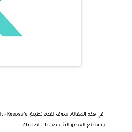
ومقاطع الفيديو الشخصية الخاصة بك.