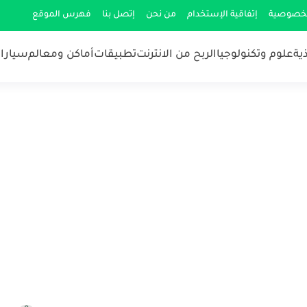
لخصوصية
إتفاقية الإستخدام
من نحن
إتصل بنا
فهرس الموقع
ية
علوم وتكنولوجيا
الربح من الانترنت
تطبيقات
أماكن ومعالم
سيارات