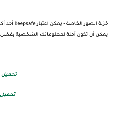
خزنة الصور 
يمكن أن تكون آمنة لمعلوماتك الشخصية بفضل إمك
تحميل Keepsafe للاندرويد
تحميل Keepsafe للايف