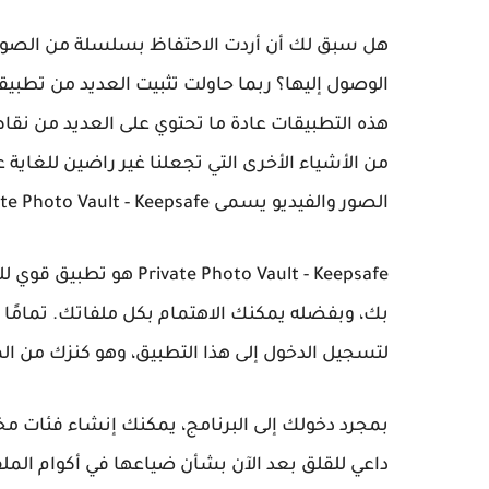
هل سبق لك أن أردت الاحتفاظ بسلسلة من الصو
الوصول إليها؟ ربما حاولت تثبيت العديد من تطب
هذه التطبيقات عادة ما تحتوي على العديد من نقا
من الأشياء الأخرى التي تجعلنا غير راضين للغاية
الصور والفيديو يسمى Private Photo Vault - Keepsafe، وهو تطبيق فريد من نوعه.
 Photo Vault - Keepsafe
بك، وبفضله يمكنك الاهتمام بكل ملفاتك. تمامًا م
لتسجيل الدخول إلى هذا التطبيق، وهو كنزك من ال
بمجرد دخولك إلى البرنامج، يمكنك إنشاء فئات مخ
داعي للقلق بعد الآن بشأن ضياعها في أكوام الم