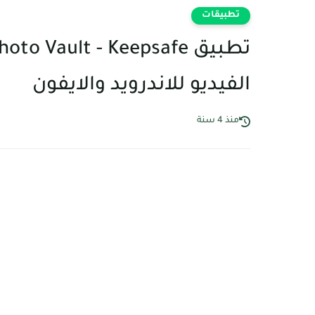
تطبيقات
الفيديو للاندرويد والايفون
منذ 4 سنة