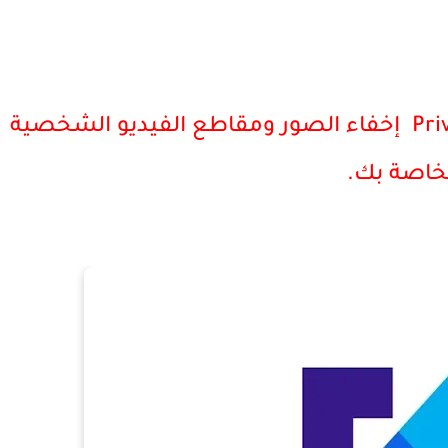
تطبيق Private Photo Vault - Keepsafe إخفاء الصور ومقاطع الفيديو الشخصية
خاصة بك.