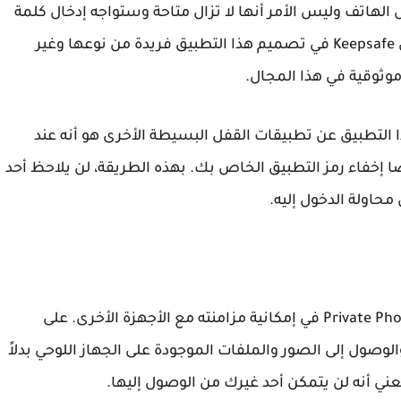
هاتف وليس الأمر أنها لا تزال متاحة وستواجه إدخال كلمة
مرور بسيطة. تعد الخوارزمية المستخدمة من قبل Keepsafe في تصميم هذا التطبيق فريدة من نوعها وغير
موثوقية في هذا المجال.
ذا التطبيق عن تطبيقات القفل البسيطة الأخرى هو أنه عند
 إخفاء رمز التطبيق الخاص بك. بهذه الطريقة، لن يلاحظ أحد
محاولة الدخول إليه.
تتمثل إحدى الميزات الرائعة لـ Private Photo Vault - Keepsafe في إمكانية مزامنته مع الأجهزة الأخرى. على
وصول إلى الصور والملفات الموجودة على الجهاز اللوحي بدلاً
ني أنه لن يتمكن أحد غيرك من الوصول إليها.