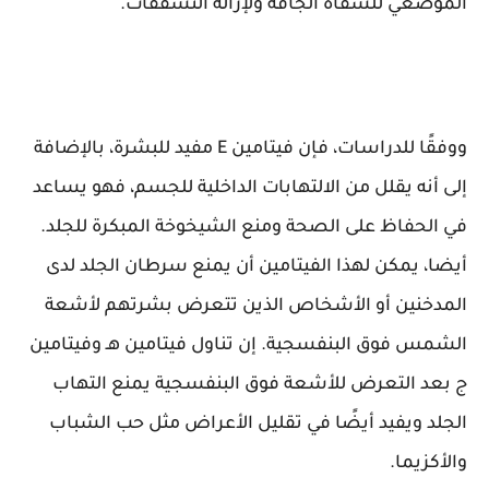
الموضعي للشفاه الجافة ولإزالة التشققات.
ووفقًا للدراسات، فإن فيتامين E مفيد للبشرة، بالإضافة
إلى أنه يقلل من الالتهابات الداخلية للجسم، فهو يساعد
في الحفاظ على الصحة ومنع الشيخوخة المبكرة للجلد.
أيضا، يمكن لهذا الفيتامين أن يمنع سرطان الجلد لدى
المدخنين أو الأشخاص الذين تتعرض بشرتهم لأشعة
الشمس فوق البنفسجية. إن تناول فيتامين هـ وفيتامين
ج بعد التعرض للأشعة فوق البنفسجية يمنع التهاب
الجلد ويفيد أيضًا في تقليل الأعراض مثل حب الشباب
والأكزيما.