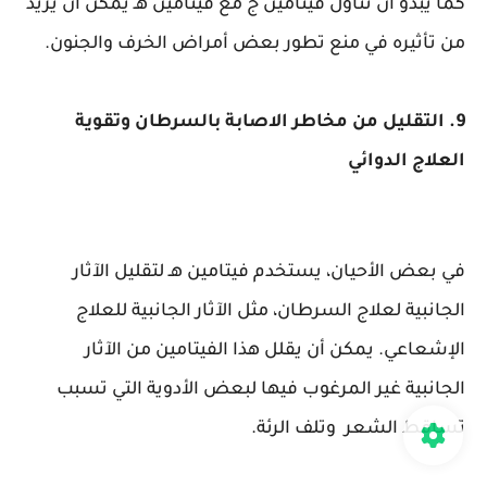
كما يبدو أن تناول فيتامين ج مع فيتامين هـ يمكن أن يزيد
من تأثيره في منع تطور بعض أمراض الخرف والجنون.
9. التقليل من مخاطر الاصابة بالسرطان وتقوية
العلاج الدوائي
في بعض الأحيان، يستخدم فيتامين هـ لتقليل الآثار
الجانبية لعلاج السرطان، مثل الآثار الجانبية للعلاج
الإشعاعي. يمكن أن يقلل هذا الفيتامين من الآثار
الجانبية غير المرغوب فيها لبعض الأدوية التي تسبب
تساقط الشعر وتلف الرئة.