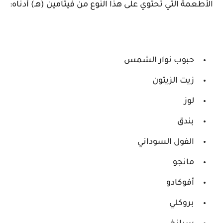
الأطعمة التي تحتوي على هذا النوع من فيتامين (هـ) أدناه:
حبوب نوار الشمس
زيت الزيتون
لوز
بندق
الفول السوداني
مانجو
أفوكادو
بروكلي