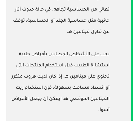
تعاني من الحساسية تجاهه. في حالة حدوث آثار
جانبية مثل حساسية الجلد أو الحساسية، توقف
عن تناول فيتامين هـ.
يجب على الأشخاص المصابين بأمراض جلدية
استشارة الطبيب قبل استخدام المنتجات التي
تحتوي على فيتامين هـ. إذا كان لديك هروب متكرر
أو انسداد مسامك بسهولة، فإن استخدام زيت
الفيتامين الموضعي هذا يمكن أن يجعل الأعراض
أسوأ.