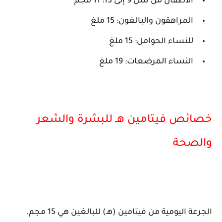
الأطفال من سن 9 إلى 13: 11 مجم
المراهقون والبالغون: 15 ملغ
للنساء الحوامل: 15 ملغ
النساء المرضعات: 19 ملغ
خصائص فيتامين هـ للبشرة والشعر
والصحة
الجرعة اليومية من فيتامين (هـ) للبالغين هي 15 مجم.