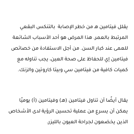
يقلل فيتامين هـ من خطر الإصابة بالتنكس البقعي
المرتبط بالعمر. هذا المرض هو أحد الأسباب الشائعة
للعمى عند كبار السن. من أجل الاستفادة من خصائص
فيتامين إي للحفاظ على صحة العين، يجب تناوله مع
كميات كافية من فيتامين سي وبيتا كاروتين والزنك.
يقال أيضًا أن تناول فيتامين (هـ) وفيتامين (أ) يوميًا
يمكن أن يسرع من عملية تحسين الرؤية لدى الأشخاص
الذين يخضعون لجراحة العيون بالليزر.