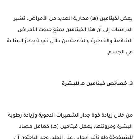
يمكن لفيتامين (هـ) محاربة العديد من الأمراض. تشير
الدراسات إلى أن هذا الفيتامين يمنع حدوث الأمراض
الشائعة والخطيرة والخاصة من خلال تقوية جهاز المناعة
في الجسم.
3. خصائص فيتامين هـ للبشرة
من خلال زيادة قوة جدار الشعيرات الدموية وزيادة رطوبة
البشرة ومرونتها، يعمل فيتامين (هـ) كعامل مضاد
للشيخوخة وله تأثير إيجابي على الجلد. وجد الباحثون أن