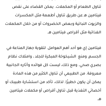
تناول الطعام أو المكملات. يمكن القضاء على نقص
فيتامين هـ عن طريق تناول أطعمة مثل المكسرات
والزيوت النباتية وبعض الخضروات أو من خلال المكملات
الغذائية مثل أقراص فيتامين هـ.
فيتامين إي هو أحد أهم العوامل لتقوية جهاز المناعة في
الجسم، ومنع الشيخوخة المبكرة للجلد ، وامتلاك نظام
بصري صحي. ومع ذلك، ليست كل فوائده وآثاره الجانبية
معروفة. من الطبيعي أن تناول الكثير من هذه المادة
يمكن أن يكون خطيرًا. لذلك، تأكد من استشارة طبيبك أو
أخصائي التغذية قبل تناول أقراص أو مكملات فيتامين
هـ.