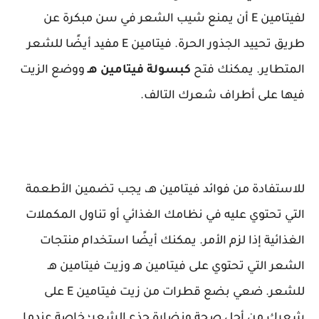
لفيتامين E أن يمنع شيب الشعر في سن مبكرة عن
طريق تحييد الجذور الحرة. فيتامين E مفيد أيضًا للشعر
المتطاير. يمكنك فتح
كبسولة فيتامين هـ
ووضع الزيت
فيها على أطراف شعرك التالف.
للاستفادة من فوائد فيتامين هـ، يجب تضمين الأطعمة
التي تحتوي عليه في نظامك الغذائي أو تناول المكملات
الغذائية إذا لزم الأمر. يمكنك أيضًا استخدام منتجات
الشعر التي تحتوي على فيتامين هـ وزيت فيتامين هـ
للشعر. ضعي بضع قطرات من زيت فيتامين E على
شعرك من أجل صحة ونضارة جذع الشعر؛ خاصة عندما