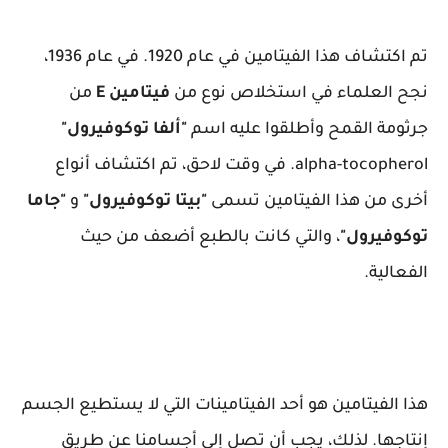
تم اكتشاف هذا الفيتامين في عام 1920. في عام 1936،
نجح العلماء في استخلاص نوع من
فيتامين E
من
جرثومة القمح وأطلقوا عليه اسم
"ألفا توكوفيرول"
alpha-tocopherol. في وقت لاحق، تم اكتشاف أنواع
أخرى من هذا الفيتامين تسمى
"بيتا توكوفيرول"
و
"جاما
توكوفيرول"
، والتي كانت بالطبع أضعف من حيث
الفعالية.
هذا الفيتامين هو أحد الفيتامينات التي لا يستطيع الجسم
إنتاجها. لذلك، يجب أن تصل إلى أجسامنا عن طريق