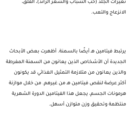
تغيرات الجلد (حب الشباب والشعر الزائد)، القلق،
الانزعاج والتعب.
يرتبط فيتامين هـ أيضًا بالسمنة. أظهرت بعض الأبحاث
الجديدة أن الأشخاص الذين يعانون من السمنة المفرطة
والذين يعانون من متلازمة التمثيل الغذائي قد يكونون
أكثر عرضة لنقص فيتامين هـ من غيرهم. من خلال موازنة
هرمونات الجسم، يجعل هذا الفيتامين الدورة الشهرية
منتظمة وتحقيق وزن متوازن أسهل.