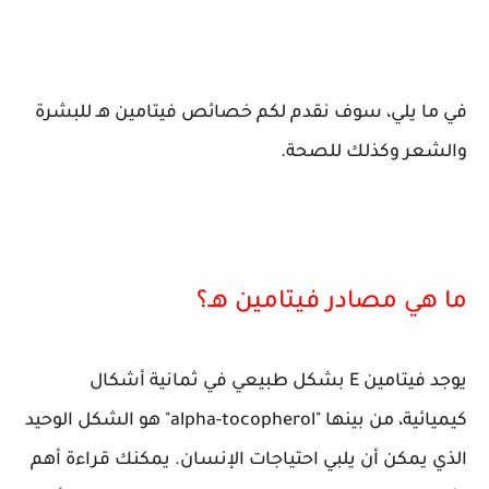
في ما يلي، سوف نقدم لكم خصائص فيتامين هـ للبشرة
والشعر وكذلك للصحة.
ما هي مصادر فيتامين هـ؟
يوجد فيتامين E بشكل طبيعي في ثمانية أشكال
كيميائية، من بينها "alpha-tocopherol" هو الشكل الوحيد
الذي يمكن أن يلبي احتياجات الإنسان. يمكنك قراءة أهم