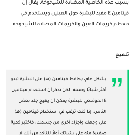
بسبب هذه الخاصية المضادة للشيخوخة، يُقال إن
فيتامين E مفيد للبشرة حول العينين ويستخدم في
معظم كريمات العين والكريمات المضادة للشيخوخة.
تلميح
بشكل عام، يحافظ فيتامين (هـ) على البشرة تبدو
أكثر شبابًا وصحة. لكن تذكر أن استخدام فيتامين
E الموضعي للبشرة يمكن أن يهيج جلد بعض
الناس. إذا كنت ترغب في استخدام فيتامين (هـ)
على وجهك وأجزاء أخرى من جسمك، فاختبر كمية
صغيرة منه على بشرتك أولاً للتأكد من أنك لا