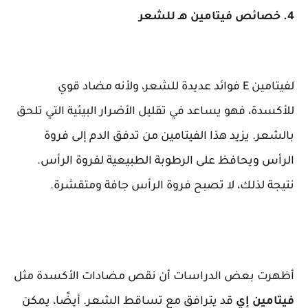
4. خصائص فيتامين هـ للشعر
لفيتامين E فوائد عديدة للشعر، ولأنه مضاد قوي
للأكسدة، فهو يساعد في تقليل الأضرار البيئية التي تلحق
بالشعر. يزيد هذا الفيتامين من تدفق الدم إلى فروة
الرأس ويحافظ على الرطوبة الطبيعية لفروة الرأس.
نتيجة لذلك، لا تصبح فروة الرأس جافة ومتقشرة.
أظهرت بعض الدراسات أن نقص مضادات الأكسدة مثل
فيتامين إي
قد يترافق مع تساقط الشعر. أيضًا، يمكن