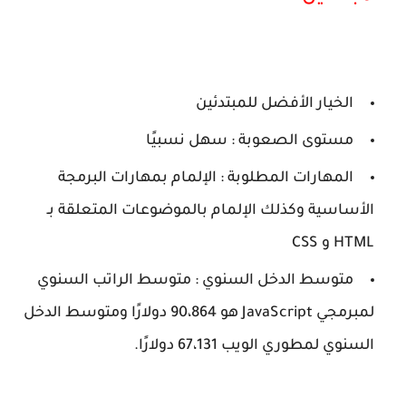
الخيار الأفضل للمبتدئين
مستوى الصعوبة : سهل نسبيًا
المهارات المطلوبة : الإلمام بمهارات البرمجة
الأساسية وكذلك الإلمام بالموضوعات المتعلقة بـ
HTML و CSS
متوسط ​​الدخل السنوي : متوسط ​​الراتب السنوي
لمبرمجي JavaScript هو 90،864 دولارًا ومتوسط ​​الدخل
السنوي لمطوري الويب 67،131 دولارًا.