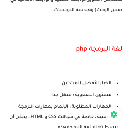
للمكدس (تطوير الواجهة الخلفية والواجهة الأمامية في
نفس الوقت) وهندسة البرمجيات.
لغة البرمجة php
الخيار الأفضل للمبتدئين
مستوى الصعوبة : سهل جدا
المهارات المطلوبة : الإلمام بمهارات البرمجة
الأساسية ، خاصة في مجالات CSS و HTML ، يمكن أن
يبسط تعلم لغة البرمجة هذه.