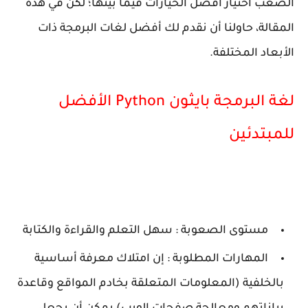
الصعب اختيار أفضل الخيارات فيما بينها؛ لكن في هذه
المقالة، حاولنا أن نقدم لك أفضل لغات البرمجة ذات
الأبعاد المختلفة.
لغة البرمجة بايثون Python الأفضل
للمبتدئين
مستوى الصعوبة : سهل التعلم والقراءة والكتابة
المهارات المطلوبة : إن امتلاك معرفة أساسية
بالخلفية (المعلومات المتعلقة بخادم المواقع وقاعدة