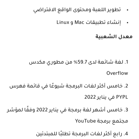
تطوير اللعبة ومحتوى الواقع الافتراضي
إنشاء تطبيقات Mac و Linux
معدل الشعبية
لغة شائعة لدى 59.7٪ من مطوري مكدس
Overflow
خامس أكثر لغات البرمجة شيوعًا في قائمة فهرس
PYPL في يناير 2022
خامس أشهر لغة برمجة في يناير 2022 وفقًا لمؤشر
مجتمع برمجة YouTube
رابع أكثر لغات البرمجة تطلبًا للمبتدئين