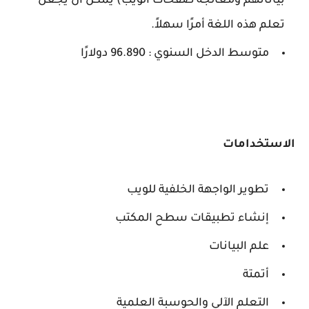
بياناتهم ومعالجة صفحات الويب) يمكن أن يجعل
تعلم هذه اللغة أمرًا سهلاً.
متوسط ​​الدخل السنوي : 96.890 دولارًا
الاستخدامات
تطوير الواجهة الخلفية للويب
إنشاء تطبيقات سطح المكتب
علم البيانات
أتمتة
التعلم الآلي والحوسبة العلمية