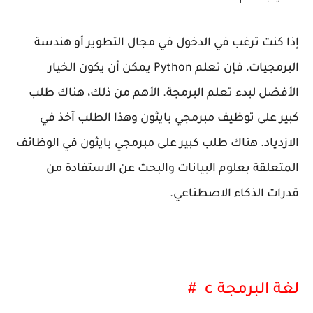
إذا كنت ترغب في الدخول في مجال التطوير أو هندسة
البرمجيات، فإن تعلم Python يمكن أن يكون الخيار
الأفضل لبدء تعلم البرمجة. الأهم من ذلك، هناك طلب
كبير على توظيف مبرمجي بايثون وهذا الطلب آخذ في
الازدياد. هناك طلب كبير على مبرمجي بايثون في الوظائف
المتعلقة بعلوم البيانات والبحث عن الاستفادة من
قدرات الذكاء الاصطناعي.
لغة البرمجة c #