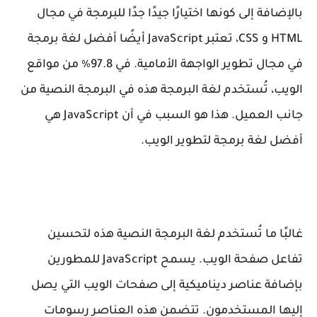
بالإضافة إلى كونها اختيارًا جيدًا جدًا للبرمجة في مجال
HTML و CSS، تعتبر JavaScript أيضًا أفضل لغة برمجة
في مجال تطوير الواجهة الأمامية. في 97.8٪ من مواقع
الويب، تُستخدم لغة البرمجة هذه في البرمجة النصية من
جانب العميل. هذا هو السبب في أن JavaScript هي
أفضل لغة برمجة لتطوير الويب.
غالبًا ما تُستخدم لغة البرمجة النصية هذه لتحسين
تفاعل صفحة الويب. يسمح JavaScript للمطورين
بإضافة عناصر ديناميكية إلى صفحات الويب التي يصل
إليها المستخدمون. تتضمن هذه العناصر رسومات