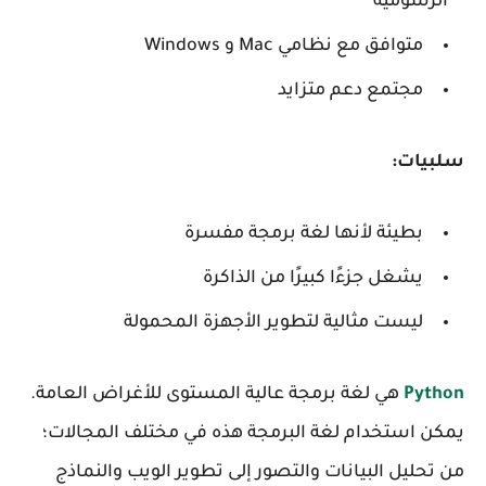
الرسومية
متوافق مع نظامي Mac و Windows
مجتمع دعم متزايد
سلبيات:
بطيئة لأنها لغة برمجة مفسرة
يشغل جزءًا كبيرًا من الذاكرة
ليست مثالية لتطوير الأجهزة المحمولة
Python
هي لغة برمجة عالية المستوى للأغراض العامة.
يمكن استخدام لغة البرمجة هذه في مختلف المجالات؛
من تحليل البيانات والتصور إلى تطوير الويب والنماذج