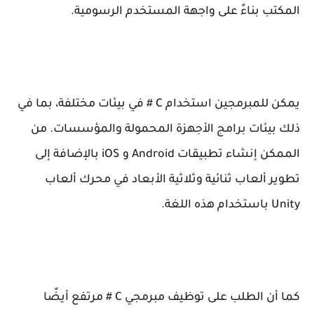
المكتب بناءً على واجهة المستخدم الرسومية.
يمكن للمبرمجين استخدام C # في بيئات مختلفة، بما في
ذلك بيئات برامج الأجهزة المحمولة والمؤسسات. من
الممكن إنشاء تطبيقات Android و iOS بالإضافة إلى
تطوير ألعاب ثنائية وثلاثية الأبعاد في محرك ألعاب
Unity باستخدام هذه اللغة.
كما أن الطلب على توظيف مبرمجي C # مرتفع أيضًا