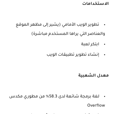
الاستخدامات
تطوير الويب الأمامي (يشير إلى مظهر الموقع
والعناصر التي يراها المستخدم مباشرة)
ابتكر لعبة
إنشاء تطوير تطبيقات الويب
معدل الشعبية
لغة برمجة شائعة لدى 58.3٪ من مطوري مكدس
Overflow