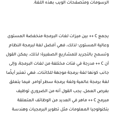
الرسومات ومتصفحات الويب بهذه اللغة.
يجمع C ++ بين ميزات لغات البرمجة منخفضة المستوى
وعالية المستوى؛ لذلك، فهي أفضل لغة لبرمجة النظام
وتسمح بالتجريد للمشاريع الصغيرة؛ لذلك، يمكن القول
أن C ++ مدرجة في فئات مختلفة من لغات البرمجة، وإلى
جانب كونها لغة برمجة موجهة للكائنات، فهي تعتبر أيضًا
لغة برمجة عالمية ولغة برمجة سطر أوامر. فيما يتعلق
بفرص العمل، يجب القول أنه من الضروري توظيف
مبرمج C ++ ماهر في العديد من الوظائف المتعلقة
بتكنولوجيا المعلومات مثل تطوير البرمجيات وهندسة