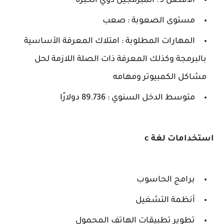
الأفضل لـ : المبرمجين ذوي الخبرة
مستوى الصعوبة : صعب
المهارات المطلوبة : امتلاك المعرفة الأساسية
بالبرمجة وكذلك المعرفة ذات الصلة اللازمة لحل
مشاكل الكمبيوتر ومهامه
متوسط ​​الدخل السنوي : 89.736 دولارًا
استخدامات لغة c
برامج الحاسوب
أنظمة التشغيل
تطوير تطبيقات الهاتف المحمول