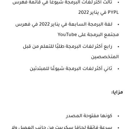
ثالث أكثر لغات البرمجة شيوعًا في قائمة فهرس
PYPL في يناير 2022
لغة البرمجة السابعة في يناير 2022 في فهرس
مجتمع البرمجة على YouTube
رابع أكثر لغات البرمجة طلبًا للتعلم من قبل
المتخصصين
ثاني أكثر لغات البرمجة شيوعًا للمبتدئين
مزايا:
كونها مفتوحة المصدر
سرعة فائقة لجافا سكريبت من جانب العميل ولا