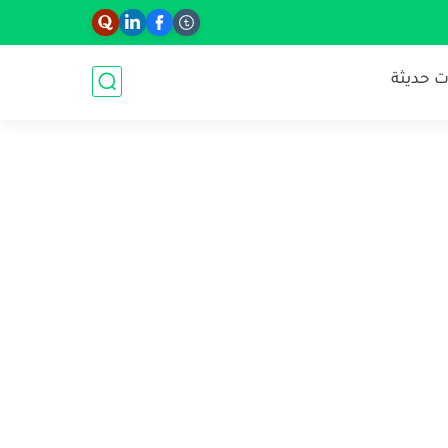
 حديثة