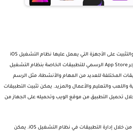
لتطبيقات الايفون المتاحة للتنزيل والتثبيت على الأجهزة التي يعمل عليها نظام التشغيل iOS
مثل iPhone وiPad. يمكن تنزيل التطبيقات من متجر App Store الرسمي للتطبيقات الخاصة بنظام التشغيل
يقات المختلفة للعديد من المهام والأنشطة، مثل الرسم
 واللعب والتعليم والأعمال والمزيد. يمكن تثبيت التطبيقات
iOS من خلال متجر App Store أو من خلال تحميل التطبيق من موقع الويب وتحميله على الجهاز من
من خلال إدارة التطبيقات في نظام التشغيل iOS. يمكن