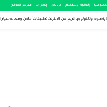
لخصوصية
إتفاقية الإستخدام
من نحن
إتصل بنا
فهرس الموقع
ية
علوم وتكنولوجيا
الربح من الانترنت
تطبيقات
أماكن ومعالم
سيارات