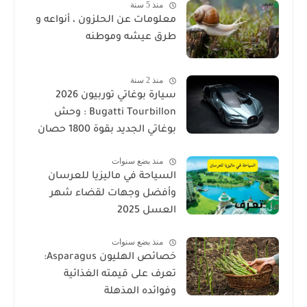
منذ 5 سنة
معلومات عن الحلزون ، أنواعه و
طرق عيشه وموطنه
منذ 2 سنة
سيارة بوغاتي توربيون 2026
Bugatti Tourbillon : وحش
بوغاتي الجديد بقوة 1800 حصان
منذ بضع سنوات
السياحة في ماليزيا للعرسان
وأفضل وجهات لقضاء شهر
العسل 2025
منذ بضع سنوات
خصائص الهليون Asparagus:
تعرف على قيمته الغذائية
وفوائده المذهلة