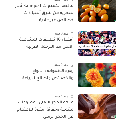
فاكهة الكمكوات Kamquat ثمار
سحرية من شرق آسيا ذات
خصائص غير عادية
منذ 3 سنة
أفضل 10 تطبيقات لمشاهدة
الانمي مع الترجمة العربية
منذ 2 سنة
زهرة الاقحوانة : الأنواع
والخصائص ونصائح للزراعة
منذ 4 سنة
ما هو الحجر الرملي ، معلومات
متنوعة وحقائق مثيرة للاهتمام
عن الحجر الرملي