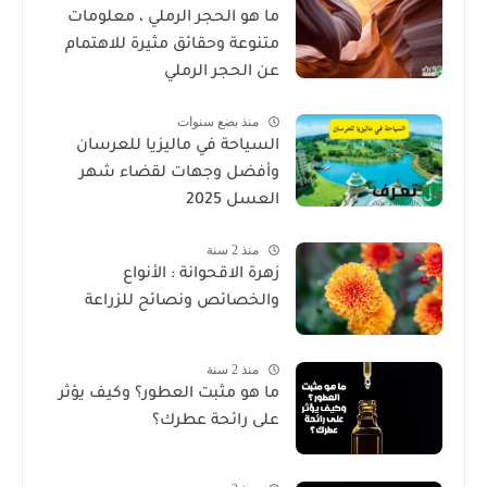
ما هو الحجر الرملي ، معلومات
متنوعة وحقائق مثيرة للاهتمام
عن الحجر الرملي
منذ بضع سنوات
السياحة في ماليزيا للعرسان
وأفضل وجهات لقضاء شهر
العسل 2025
منذ 2 سنة
زهرة الاقحوانة : الأنواع
والخصائص ونصائح للزراعة
منذ 2 سنة
ما هو مثبت العطور؟ وكيف يؤثر
على رائحة عطرك؟