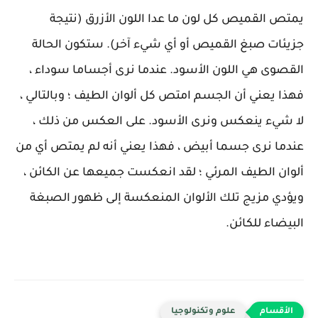
يمتص القميص كل لون ما عدا اللون الأزرق (نتيجة
جزيئات صبغ القميص أو أي شيء آخر). ستكون الحالة
القصوى هي اللون الأسود. عندما نرى أجساما سوداء ،
فهذا يعني أن الجسم امتص كل ألوان الطيف ؛ وبالتالي ،
لا شيء ينعكس ونرى الأسود. على العكس من ذلك ،
عندما نرى جسما أبيض ، فهذا يعني أنه لم يمتص أي من
ألوان الطيف المرئي ؛ لقد انعكست جميعها عن الكائن ،
ويؤدي مزيج تلك الألوان المنعكسة إلى ظهور الصبغة
البيضاء للكائن.
علوم وتكنولوجيا