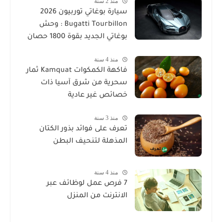
منذ 2 سنة
سيارة بوغاتي توربيون 2026
Bugatti Tourbillon : وحش
بوغاتي الجديد بقوة 1800 حصان
منذ 4 سنة
فاكهة الكمكوات Kamquat ثمار
سحرية من شرق آسيا ذات
خصائص غير عادية
منذ 3 سنة
تعرف على فوائد بذور الكتان
المذهلة لتنحيف البطن
منذ 4 سنة
7 فرص عمل لوظائف عبر
الانترنت من المنزل