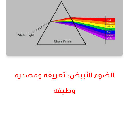
الضوء الأبيض: تعريفه ومصدره
وطيفه