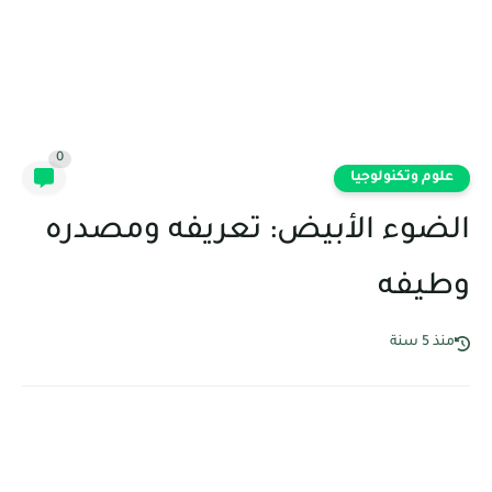
0
علوم وتكنولوجيا
الضوء الأبيض: تعريفه ومصدره
وطيفه
منذ 5 سنة