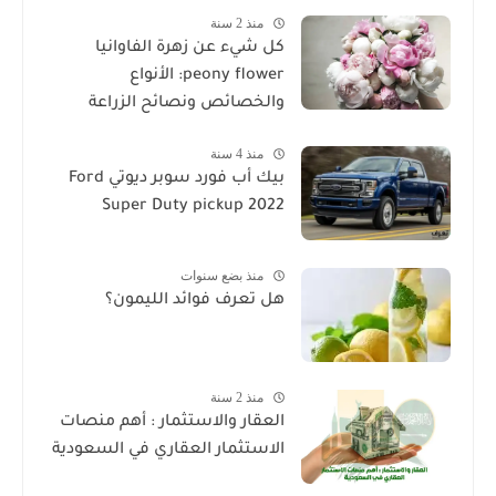
منذ 2 سنة
كل شيء عن زهرة الفاوانيا
peony flower: الأنواع
والخصائص ونصائح الزراعة
منذ 4 سنة
بيك أب فورد سوبر ديوتي Ford
Super Duty pickup 2022
منذ بضع سنوات
هل تعرف فوائد الليمون؟
منذ 2 سنة
العقار والاستثمار : أهم منصات
الاستثمار العقاري في السعودية