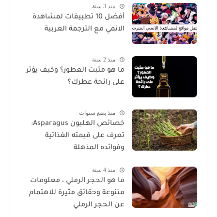
منذ 3 سنة
أفضل 10 تطبيقات لمشاهدة
الانمي مع الترجمة العربية
منذ 2 سنة
ما هو مثبت العطور؟ وكيف يؤثر
على رائحة عطرك؟
منذ بضع سنوات
خصائص الهليون Asparagus:
تعرف على قيمته الغذائية
وفوائده المذهلة
منذ 4 سنة
ما هو الحجر الرملي ، معلومات
متنوعة وحقائق مثيرة للاهتمام
عن الحجر الرملي