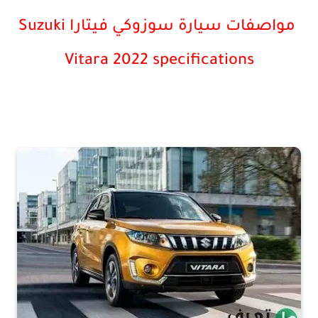
مواصفات سيارة سوزوكي فيتارا Suzuki
Vitara 2022 specifications