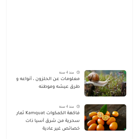
منذ 4 سنة
معلومات عن الحلزون ، أنواعه و
طرق عيشه وموطنه
منذ 4 سنة
فاكهة الكمكوات Kamquat ثمار
سحرية من شرق آسيا ذات
خصائص غير عادية