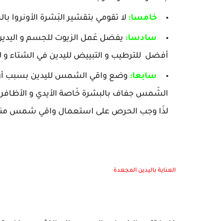
خامسا:
لا تقومي بتقشير البَشرة الأونروا با
سادسا:
يفضل عَمل الزيوت للجسم و اليدي
أفضل للترطيب و التبييض لليدين في الشتاء و
سابعا:
وضع واقي الشمس لليدين بسبب أن 
الشَمس جفاف بالبشرة خَاصة الأيدي و الأظافر و
لذَا وجب الحرص على استعمال واقي شمس مناسب
العناية باليدين المجعدة