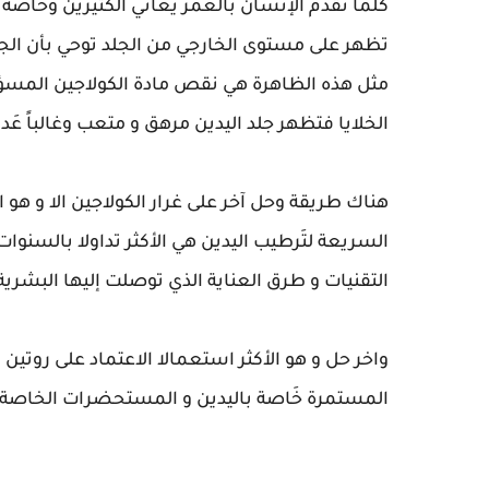
كلما تقدم الإنسان بالعمر يعاني الكثيرين وخاص
تظهر على مستوى الخارجي من الجلد توحي بأن الج
مثل هذه الظاهرة هي نقص مادة الكولاجين المسؤول
الخلايا فتظهر جلد اليدين مرهق و متعب وغالباً عَ
هناك طريقة وحل آخر على غرار الكولاجين الا و هو
السريعة لتَرطيب اليدين هي الأكثر تداولا بالسنوات
التقنيات و طرق العناية الذي توصلت إليها البشرية 
واخر حل و هو الأكثر استعمالا الاعتماد على روتين 
المستمرة خَاصة باليدين و المستحضرات الخاصة ب