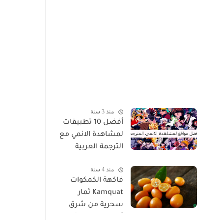
منذ 3 سنة
أفضل 10 تطبيقات
لمشاهدة الانمي مع
الترجمة العربية
منذ 4 سنة
فاكهة الكمكوات
Kamquat ثمار
سحرية من شرق
آسيا ذات خصائص