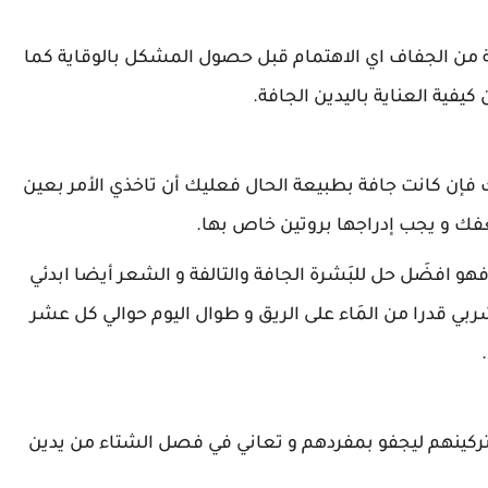
 من الجفاف اي الاهتمام قبل حصول المشكل بالوقاية كما
يفية العناية باليدين الجافة.
ن كانت جافة بطبيعة الحال فعليك أن تاخذي الأمر بعين
ضعفك و يجب إدراجها بروتين خاص بها.
فهو افضَل حل للبَشرة الجافة والتالفة و الشعر أيضا ابدئي
بي قدرا من المَاء على الريق و طوال اليوم حوالي كل عشر
تركينهم ليجفو بمفردهم و تعاني في فصل الشتاء من يدين