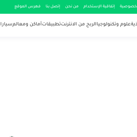
لخصوصية
إتفاقية الإستخدام
من نحن
إتصل بنا
فهرس الموقع
ية
علوم وتكنولوجيا
الربح من الانترنت
تطبيقات
أماكن ومعالم
سيارات