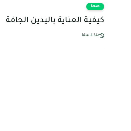
صحة
كيفية العناية باليدين الجافة
منذ 4 سنة