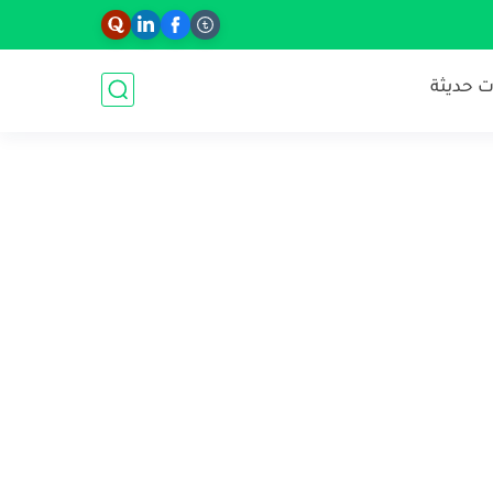
 حديثة