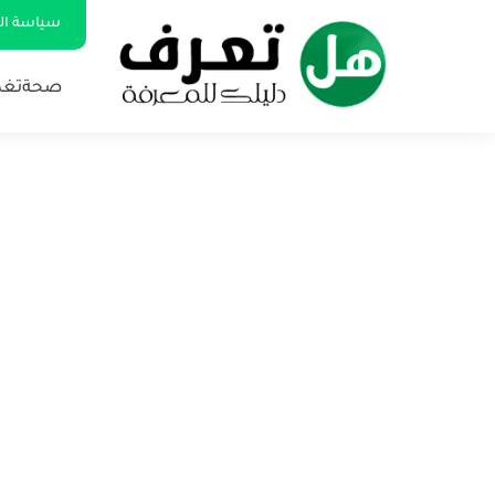
سياسة ا
صحة
تغذ