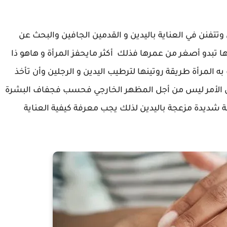
وتتفنن في العناية باليدين و القدمين الجافين والبحث عن
تبدو أصغر من عمرها فذلك أكثر مايحفز المرأة و هاهو ذا
 المرأة طريقة روتينها لترطيب اليدين و الرجلين وأن تأخذ
أن الأمر ليس من أجل المظهر الخارجي فحسب فجفاف البشرة
ة شديدة مزعجة باليدين لذلك يجب معرفة كيفية العناية