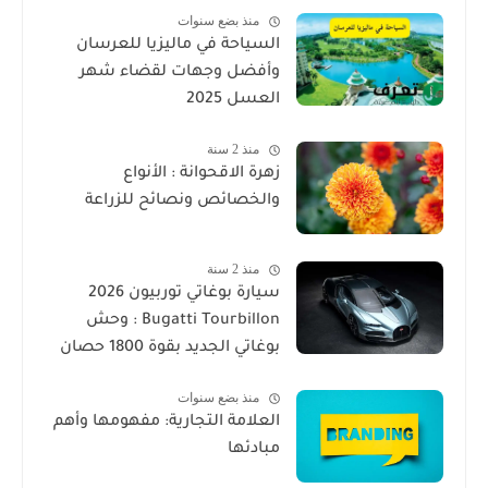
منذ بضع سنوات
السياحة في ماليزيا للعرسان
وأفضل وجهات لقضاء شهر
العسل 2025
منذ 2 سنة
زهرة الاقحوانة : الأنواع
والخصائص ونصائح للزراعة
منذ 2 سنة
سيارة بوغاتي توربيون 2026
Bugatti Tourbillon : وحش
بوغاتي الجديد بقوة 1800 حصان
منذ بضع سنوات
العلامة التجارية: مفهومها وأهم
مبادئها