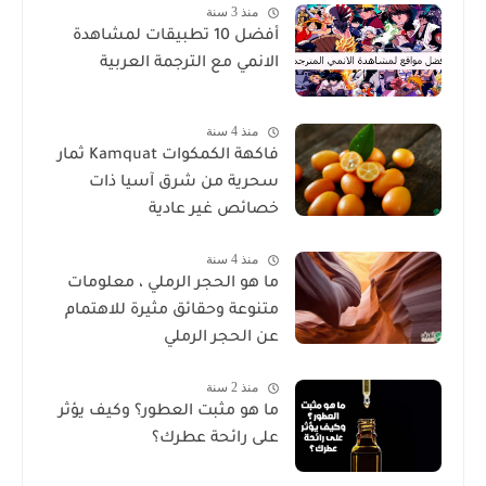
منذ 3 سنة
أفضل 10 تطبيقات لمشاهدة
الانمي مع الترجمة العربية
منذ 4 سنة
فاكهة الكمكوات Kamquat ثمار
سحرية من شرق آسيا ذات
خصائص غير عادية
منذ 4 سنة
ما هو الحجر الرملي ، معلومات
متنوعة وحقائق مثيرة للاهتمام
عن الحجر الرملي
منذ 2 سنة
ما هو مثبت العطور؟ وكيف يؤثر
على رائحة عطرك؟