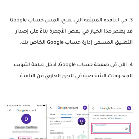
3. في النافذة المنبثقة التي تفتح، المس حساب Google .
قد يظهر هذا الخيار في بعض الأجهزة بناءً على إصدار
التطبيق المسمى إدارة حساب Google الخاص بك.
4. الآن في صفحة حساب Google، أدخل علامة التبويب
المعلومات الشخصية في الجزء العلوي من النافذة.