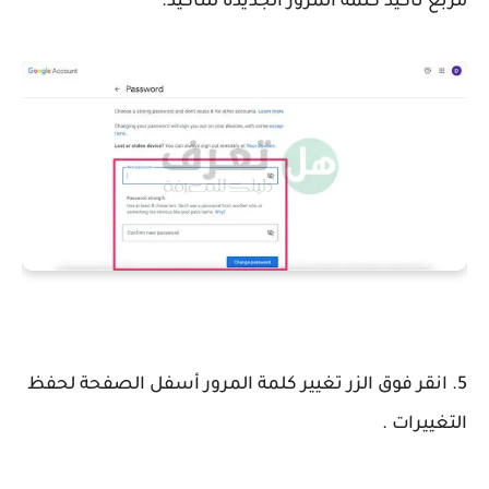
مربع تأكيد كلمة المرور الجديدة للتأكيد.
5. انقر فوق الزر تغيير كلمة المرور أسفل الصفحة لحفظ
التغييرات .