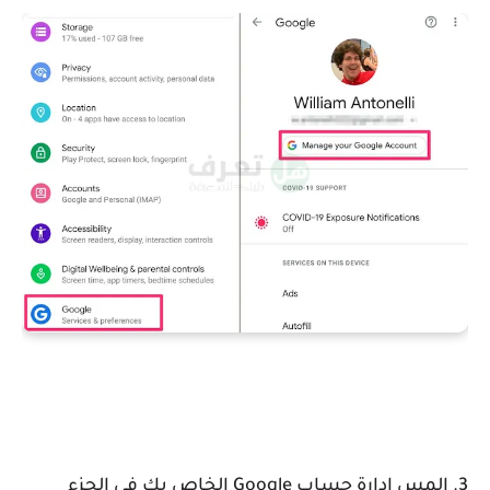
3. المس إدارة حساب Google الخاص بك في الجزء