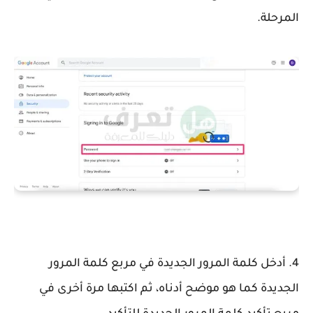
المرحلة.
4. أدخل كلمة المرور الجديدة في مربع كلمة المرور
الجديدة كما هو موضح أدناه، ثم اكتبها مرة أخرى في